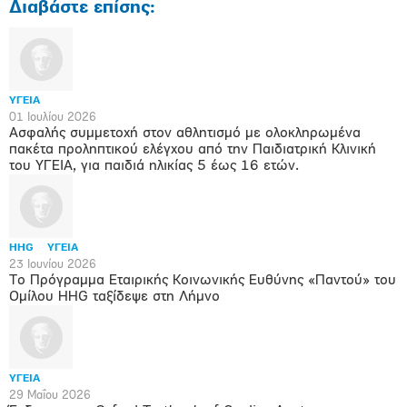
Διαβάστε επίσης:
ΥΓΕΙΑ
01 Ιουλίου 2026
Ασφαλής συμμετοχή στον αθλητισμό με ολοκληρωμένα
πακέτα προληπτικού ελέγχου από την Παιδιατρική Κλινική
του ΥΓΕΙΑ, για παιδιά ηλικίας 5 έως 16 ετών.
HHG
ΥΓΕΙΑ
23 Ιουνίου 2026
Το Πρόγραμμα Εταιρικής Κοινωνικής Ευθύνης «Παντού» του
Ομίλου HHG ταξίδεψε στη Λήμνο
ΥΓΕΙΑ
29 Μαΐου 2026