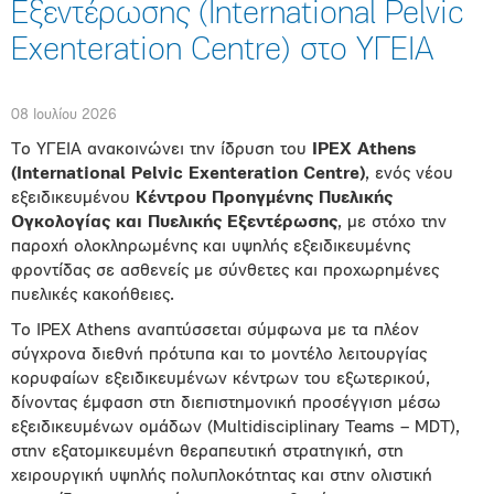
Εξεντέρωσης (International Pelvic
Exenteration Centre) στο ΥΓΕΙΑ
08 Ιουλίου 2026
Το ΥΓΕΙΑ ανακοινώνει την ίδρυση του
IPEX Athens
(International Pelvic Exenteration Centre)
, ενός νέου
εξειδικευμένου
Κέντρου Προηγμένης Πυελικής
Ογκολογίας και Πυελικής Εξεντέρωσης
, με στόχο την
παροχή ολοκληρωμένης και υψηλής εξειδικευμένης
φροντίδας σε ασθενείς με σύνθετες και προχωρημένες
πυελικές κακοήθειες.
Το IPEX Athens αναπτύσσεται σύμφωνα με τα πλέον
σύγχρονα διεθνή πρότυπα και το μοντέλο λειτουργίας
κορυφαίων εξειδικευμένων κέντρων του εξωτερικού,
δίνοντας έμφαση στη διεπιστημονική προσέγγιση μέσω
εξειδικευμένων ομάδων (Multidisciplinary Teams – MDT),
στην εξατομικευμένη θεραπευτική στρατηγική, στη
χειρουργική υψηλής πολυπλοκότητας και στην ολιστική