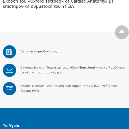
Έκδοση του «Oxford Textbook of Cardiac Anatomy» με
επιστημονική συμμετοχή του ΥΓΕΙΑ
Δείτε
τα περιοδικά
μας
Εγγραφείτε στο Newsletter μας «
Our Heartbeat
» για να λαμβάνετε
τα νέα και τις παροχές μας.
Health_e Bonus Card: H ψηφιακή κάρτα προνομίων υγείας του
BONUS
CARD
Ομίλου HHG
Το Υγεία