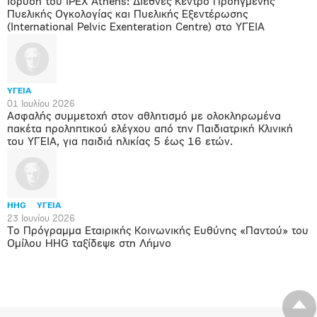
Ίδρυση του IPEX Athens: Διεθνές Κέντρο Προηγμένης
Πυελικής Ογκολογίας και Πυελικής Εξεντέρωσης
(International Pelvic Exenteration Centre) στο ΥΓΕΙΑ
ΥΓΕΙΑ
01 Ιουλίου 2026
Ασφαλής συμμετοχή στον αθλητισμό με ολοκληρωμένα
πακέτα προληπτικού ελέγχου από την Παιδιατρική Κλινική
του ΥΓΕΙΑ, για παιδιά ηλικίας 5 έως 16 ετών.
HHG
ΥΓΕΙΑ
23 Ιουνίου 2026
Το Πρόγραμμα Εταιρικής Κοινωνικής Ευθύνης «Παντού» του
Ομίλου HHG ταξίδεψε στη Λήμνο