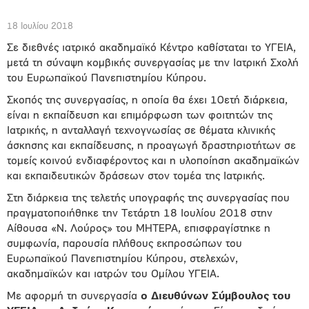
18 Ιουλίου 2018
Σε διεθνές ιατρικό ακαδημαϊκό Κέντρο καθίσταται το ΥΓΕΙΑ,
μετά τη σύναψη κομβικής συνεργασίας με την Ιατρική Σχολή
του Ευρωπαϊκού Πανεπιστημίου Κύπρου.
Σκοπός της συνεργασίας, η οποία θα έχει 10ετή διάρκεια,
είναι η εκπαίδευση και επιμόρφωση των φοιτητών της
Ιατρικής, η ανταλλαγή τεχνογνωσίας σε θέματα κλινικής
άσκησης και εκπαίδευσης, η προαγωγή δραστηριοτήτων σε
τομείς κοινού ενδιαφέροντος και η υλοποίηση ακαδημαϊκών
και εκπαιδευτικών δράσεων στον τομέα της Ιατρικής.
Στη διάρκεια της τελετής υπογραφής της συνεργασίας που
πραγματοποιήθηκε την Τετάρτη 18 Ιουλίου 2018 στην
Αίθουσα «Ν. Λούρος» του ΜΗΤΕΡΑ, επισφραγίστηκε η
συμφωνία, παρουσία πλήθους εκπροσώπων του
Ευρωπαϊκού Πανεπιστημίου Κύπρου, στελεχών,
ακαδημαϊκών και ιατρών του Ομίλου ΥΓΕΙΑ.
Με αφορμή τη συνεργασία
ο Διευθύνων Σύμβουλος του