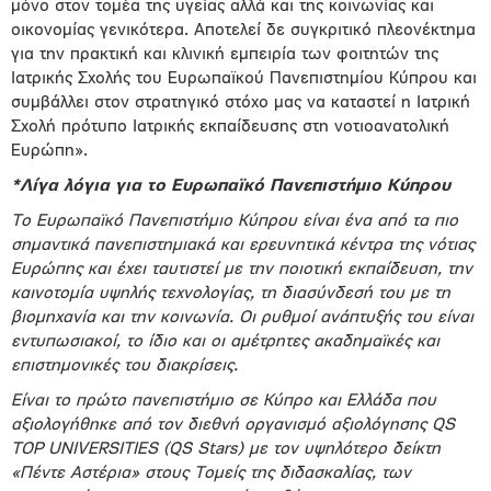
μόνο στον τομέα της υγείας αλλά και της κοινωνίας και
οικονομίας γενικότερα. Αποτελεί δε συγκριτικό πλεονέκτημα
για την πρακτική και κλινική εμπειρία των φοιτητών της
Ιατρικής Σχολής του Ευρωπαϊκού Πανεπιστημίου Κύπρου και
συμβάλλει στον στρατηγικό στόχο μας να καταστεί η Ιατρική
Σχολή πρότυπο Ιατρικής εκπαίδευσης στη νοτιοανατολική
Ευρώπη».
*Λίγα λόγια για το Ευρωπαϊκό Πανεπιστήμιο Κύπρου
Το Ευρωπαϊκό Πανεπιστήμιο Κύπρου είναι ένα από τα πιο
σημαντικά πανεπιστημιακά και ερευνητικά κέντρα της νότιας
Ευρώπης και έχει ταυτιστεί με την ποιοτική εκπαίδευση, την
καινοτομία υψηλής τεχνολογίας, τη διασύνδεσή του με τη
βιομηχανία και την κοινωνία. Οι ρυθμοί ανάπτυξής του είναι
εντυπωσιακοί, το ίδιο και οι αμέτρητες ακαδημαϊκές και
επιστημονικές του διακρίσεις.
Είναι το πρώτο πανεπιστήμιο σε Κύπρο και Ελλάδα που
αξιολογήθηκε από τον διεθνή οργανισμό αξιολόγησης
QS
TOP
UNIVERSITIES
(
QS
Stars
) με τον υψηλότερο δείκτη
«Πέντε Αστέρια» στους Τομείς της διδασκαλίας, των