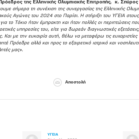
Πρόεδρος της Ελληνικής Ολυμπιακής Επιτροπής, κ. Σπύρο
υμε σήμερα τη συνέχιση της συνεργασίας της Ελληνικής Ολυμπ
κούς Αγώνες του 2024 στο Παρίσι. Η στήριξη του ΥΓΕΙΑ στους
ια το Τόκιο ήταν έμπρακτη και ήταν πολλές οι περιπτώσεις που
ρετικές υπηρεσίες του, είτε για δωρεάν διαγνωστικές εξετάσεις,
ς. Και με την ευκαιρία αυτή, θέλω να μεταφέρω τις ευχαριστίε
ητέ Πρόεδρε αλλά και προς το εξαιρετικό ιατρικό και νοσηλευτ
ητές μας».
Αποστολή
ΥΓΕΙΑ