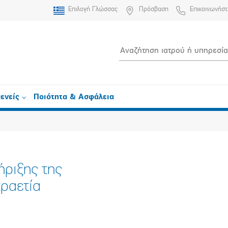
Επιλογή Γλώσσας
Πρόσβαση
Επικοινωνήστ
ενείς
Ποιότητα & Ασφάλεια
ριξης της
τραετία