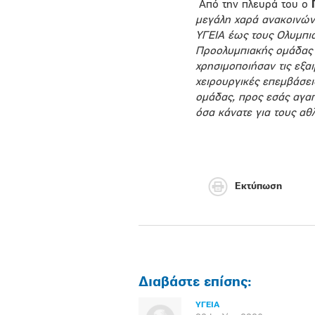
Από την πλευρά του ο
μεγάλη χαρά ανακοινώνο
ΥΓΕΙΑ έως τους Ολυμπια
Προολυμπιακής ομάδας γ
χρησιμοποιήσαν τις εξαι
χειρουργικές επεμβάσει
ομάδας, προς εσάς αγαπ
όσα κάνατε για τους αθλ
Εκτύπωση
Διαβάστε επίσης:
ΥΓΕΙΑ