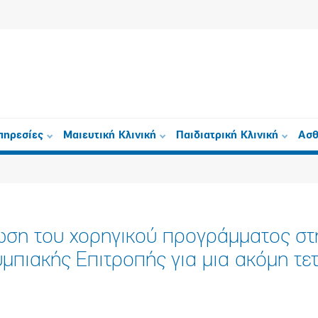
πηρεσίες
Μαιευτική Κλινική
Παιδιατρική Κλινική
Ασθ
ωση του χορηγικού προγράμματος στή
μπιακής Επιτροπής για μια ακόμη τε