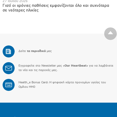
27 Ιουλίου 2026
Γιατί οι χρόνιες παθήσεις εμφανίζονται όλο και συχνότερα
σε νεότερες ηλικίες
Δείτε
τα περιοδικά
μας
Εγγραφείτε στο Newsletter μας «
Our Heartbeat
» για να λαμβάνετε
τα νέα και τις παροχές μας.
Health_e Bonus Card: H ψηφιακή κάρτα προνομίων υγείας του
BONUS
CARD
Ομίλου HHG