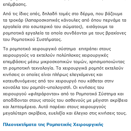
επέμβασης.
Από τις ίδιες οπές, δηλαδή τομές στο δέρμα, που βάζουμε
τα τροκάρ (λαπαροσκοπικές κάνουλες από όπου περνάμε τα
εργαλεία στο εσωτερικό του σώματος), εισάγουμε τα
ρομποτικά εργαλεία τα οποία συνδέονται με τους βραχίονες
του Ρομποτικού Συστήματος.
Το ρομποτικό χειρουργικό σύστημα επιτρέπει στους
χειρουργούς να εκτελούν πολύπλοκες χειρουργικές
επεμβάσεις μέσω μικροσκοπικών τομών, χρησιμοποιώντας
τη ρομποτική τεχνολογία. Τα χειρουργικά ρομπότ εκτελούν
κινήσεις οι οποίες είναι πλήρως ελεγχόμενες και
κατευθυνόμενες από τον χειρουργό που κάθεται στην
κονσόλα του ρομπότ–υπολογιστή. Οι κινήσεις του
χειρουργού «φιλτράρονται» από το Ρομποτικό Σύστημα και
αποδίδονται στους ιστούς του ασθενούς με μέγιστη ακρίβεια
και λεπτομέρεια. Αυτό παρέχει στους χειρουργούς
μεγαλύτερη ακρίβεια, ευελιξία και έλεγχο στις κινήσεις τους.
Πλεονεκτήματα της Ρομποτικής Χειρουργικής