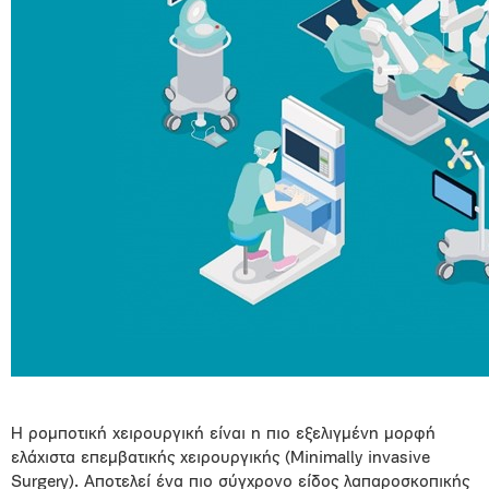
Η ρομποτική χειρουργική είναι η πιο εξελιγμένη μορφή
ελάχιστα επεμβατικής χειρουργικής (Minimally invasive
Surgery). Αποτελεί ένα πιο σύγχρονο είδος λαπαροσκοπικής