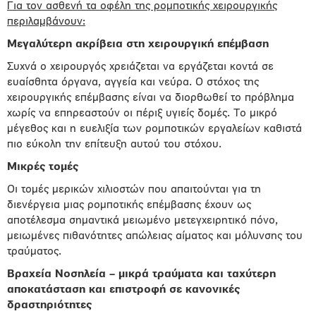
Για τον ασθενή τα οφέλη της ρομποτικής χειρουργικής
περιλαμβάνουν:
Μεγαλύτερη ακρίβεια στη χειρουργική επέμβαση
Συχνά ο χειρουργός χρειάζεται να εργάζεται κοντά σε
ευαίσθητα όργανα, αγγεία και νεύρα. Ο στόχος της
χειρουργικής επέμβασης είναι να διορθωθεί το πρόβλημα
χωρίς να επηρεαστούν οι πέριξ υγιείς δομές. Το μικρό
μέγεθος και η ευελιξία των ρομποτικών εργαλείων καθιστά
πιο εύκολη την επίτευξη αυτού του στόχου.
Μικρές τομές
Οι τομές μερικών χιλιοστών που απαιτούνται για τη
διενέργεια μιας ρομποτικής επέμβασης έχουν ως
αποτέλεσμα σημαντικά μειωμένο μετεγχειρητικό πόνο,
μειωμένες πιθανότητες απώλειας αίματος και μόλυνσης του
τραύματος.
Βραχεία Νοσηλεία – μικρά τραύματα και ταχύτερη
αποκατάσταση και επιστροφή σε κανονικές
δραστηριότητες