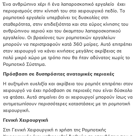
Ένα ανθρώπινο χέρι ή ένα λαπαροσκοπικό εργαλείο έχει
περιορισμούς στην κίνησή του στο χειρουργικό πεδίο. Το
ρομποτικό εργαλείο υπερβαίνει τις δυσκολίες στη
σταθερότητα, στην επιδεξιότητα και στο εύρος κίνησης του
ανθρώπινου χεριού και του άκαμπτου λαπαροσκοπικού
εργαλείου. Οι βραχίονες των ρομποτικών εργαλείων
μπορούν να περιστραφούν κατά 360 μοίρες. Αυτό επιτρέπει
στον χειρουργό να κάνει κινήσεις μεγάλης ακρίβειας σε
πολύ μικρό χώρο με τρόπο που θα ήταν αδύνατος χωρίς το
Ρομποτικό Σύστημα.
Πρόσβαση σε δυσπρόσιτες ανατομικές περιοχές
Η αυξημένη ευελιξία και ακρίβεια του ρομπότ επιτρέπει στον
χειρουργό να έχει πρόσβαση σε περιοχές που είναι δύσκολο
να φτάσει. Αυτό σημαίνει ότι οι χειρουργοί μπορούν ίσως να
αντιμετωπίσουν περισσότερες καταστάσεις με τη ρομποτική
χειρουργική.
Γενική Χειρουργική
Στη Γενική Χειρουργική η χρήση της Ρομποτικής