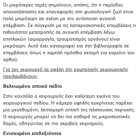
Οι μικρότερες τομές σημαίνουν, επίσης, ότι η περίοδος
αποκατάστασης και επαναφοράς στη φυσιολογική ζωή είναι
πολύ μικρότερη σε σχέση με την αντίστοιχη ανοικτή
επέμβαση. Σε σύγκριση με τις λαπαροσκοπικές επεμβάσεις η
πιθανότητα μετατροπής σε ανοικτή επέμβαση λόγω
επιπλοκών (αιμορραγία, τραυματισμός οργάνου) είναι
μικρότερη. Αυτό έχει καταγραφεί και στη βιβλιογραφία σε
επεμβάσεις όπως η χαμηλή πρόσθια εκτομή για καρκίνο του
ορθού.
Για τον χειρουργό τα οφέλη της ρομποτικής χειρουργικής
περιλαμβάνουν:
Βελτιωμένο οπτικό πεδίο
Στην κονσόλα ο χειρουργός έχει καλύτερη εικόνα του
χειρουργικού πεδίου. Η κάμερα υψηλής ευκρίνειας παρέχει
μια μεγεθυμένη, λεπτομερή οπτική της πάσχουσας περιοχής.
Ο χειρουργός μπορεί να δει πιο καθαρά τις μικροσκοπικές
δομές, οδηγώντας σε πιο ακριβείς χειρισμούς.
Ενισχυμένη επιδεξιότητα