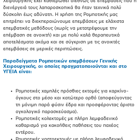
Χειρουργικής έχει καθιερωθεί διεθνώς σε επεμβάσεις που η
διενέργειά τους λαπαροσκοπικά θα ήταν τεχνικά πολύ
δύσκολη έως αδύνατη. Η χρήση της Ρομποτικής μας
επιτρέπει να διεκπεραιώνουμε επεμβάσεις με ελάχιστα
επεμβατικές μεθόδους (χωρίς να μετατρέψουμε την
επέμβαση σε ανοικτή) και με πολύ καλά θεραπευτικά
αποτελέσματα ακόμα και σε σύγκριση με τις ανοικτές
επεμβάσεις σε μερικές περιπτώσεις.
Παραδείγματα Ρομποτικών επεμβάσεων Γενικής
Χειρουργικής, οι οποίες πραγματοποιούνται και στο
ΥΓΕΙΑ είναι:
Ρομποτικές χαμηλές πρόσθιες εκτομές για καρκίνο-
όγκους στο μέσο και κατώτερο ορθό (αποφεύγοντας
τη μόνιμη παρά φύσιν έδρα και προσφέροντας άριστο
ογκολογικό παρασκεύασμα).
Ρομποτικές κολεκτομές με πλήρη λεμφαδενικό
καθαρισμό για κακοήθεις παθήσεις του παχέος
εντέρου.
Ρομποτικές γαστρεκτομές με πλήρη λεμφαδενικό