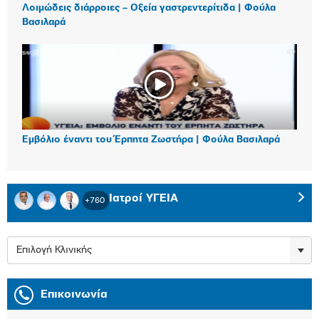
Λοιμώδεις διάρροιες – Οξεία γαστρεντερίτιδα | Φούλα
Βασιλαρά
Εμβόλιο έναντι του Έρπητα Ζωστήρα | Φούλα Βασιλαρά
Ιατροί ΥΓΕΙΑ
+760
Επιλογή Κλινικής
Επικοινωνία