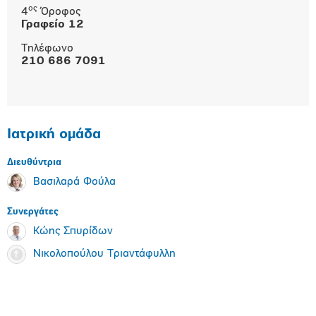
ος
4
Όροφος
Γραφείο 12
Tηλέφωνο
210 686 7091
Ιατρική ομάδα
Διευθύντρια
Βασιλαρά Φούλα
Συνεργάτες
Κώης Σπυρίδων
Νικολοπούλου Τριαντάφυλλη