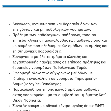
Η Κλινική
Διάγνωση, αντιμετώπιση και θεραπεία όλων των
επειγόντων και μη παθολογικών νοσημάτων.
Πρόληψη των παθολογικών παθήσεων, τόσο σε
επίπεδο κλινικής παρακολουθήσεως ασθενών όσο και
με επιμόρφωση πληθυσμιακών ομάδων με ομιλίες και
επιστημονικές παρουσιάσεις.
Συνεργασία με όλα τα τμήματα κλινικής και
εργαστηριακής παρέμβασης σε επίπεδο πρόληψης και
θεραπείας νοσημάτων Παθολογικού Τομέα.
Εφαρμογή όλων των σύγχρονων μεθόδων με
ιδιαίτερη ενασχόληση σε νοσήματα Γηριατρικής-
Λοιμωξιολογίας-Ογκολογίας.
Παρακολούθηση επίσης ικανού αριθμού ασθενών
εκτός νοσοκομείου, με τη συμβολή του τμήματος Κατ’
Οίκον Νοσηλεία.
Συνεχής επαφή με εθνικά κέντρα υγείας όπως ΕΦΕΤ –