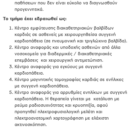
παθήσεων που δεν είναι εύκολο να διαγνωσθούν
προγεννητικά.
Το τμήμα έχει εδραιωθεί ως:
Κέντρο εμφύτευσης διακαθετηριακών βαλβίδων
καρδιάς σε ασθενείς με χειρουργηθείσα συγγενή
καρδιοπάθεια (σε πνευμονική και τριγλώχινα βαλβίδα).
Κέντρο αναφοράς και υποδοχής ασθενών από άλλα
νοσοκομεία για διαδερμικές / διακαθετηριακές
επεμβάσεις και χειρουργική αντιμετώπιση.
Κέντρο αναφοράς για εγκύους με συγγενή
καρδιοπάθεια.
Κέντρο μαγνητικής τομογραφίας καρδιάς σε ενήλικες
με συγγενή καρδιοπάθεια.
Κέντρο αναφοράς για αρρυθμίες ενηλίκων με συγγενή
καρδιοπάθεια. Η θεραπεία γίνεται με κατάλυση με
ρεύμα ραδιοσυχνότητας και κρυοπηξία, αφού
προηγηθεί ηλεκτροφυσιολογική μελέτη και
ηλεκτροανατομική χαρτογράφηση με ελάχιστη
ακτινοσκόπηση.