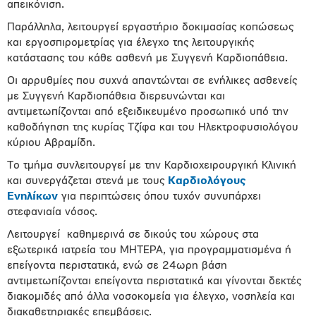
απεικόνιση.
Παράλληλα, λειτουργεί εργαστήριο δοκιμασίας κοπώσεως
και εργοσπιρομετρίας για έλεγχο της λειτουργικής
κατάστασης του κάθε ασθενή με Συγγενή Καρδιοπάθεια.
Οι αρρυθμίες που συχνά απαντώνται σε ενήλικες ασθενείς
με Συγγενή Καρδιοπάθεια διερευνώνται και
αντιμετωπίζονται από εξειδικευμένο προσωπικό υπό την
καθοδήγηση της κυρίας Τζίφα και του Ηλεκτροφυσιολόγου
κύριου Αβραμίδη.
Το τμήμα συνλειτουργεί με την Καρδιοχειρουργική Κλινική
και συνεργάζεται στενά με τους
Καρδιολόγους
Ενηλίκων
για περιπτώσεις όπου τυχόν συνυπάρχει
στεφανιαία νόσος.
Λειτουργεί καθημερινά σε δικούς του χώρους στα
εξωτερικά ιατρεία του ΜΗΤΕΡΑ, για προγραμματισμένα ή
επείγοντα περιστατικά, ενώ σε 24ωρη βάση
αντιμετωπίζονται επείγοντα περιστατικά και γίνονται δεκτές
διακομιδές από άλλα νοσοκομεία για έλεγχο, νοσηλεία και
διακαθετηριακές επεμβάσεις.