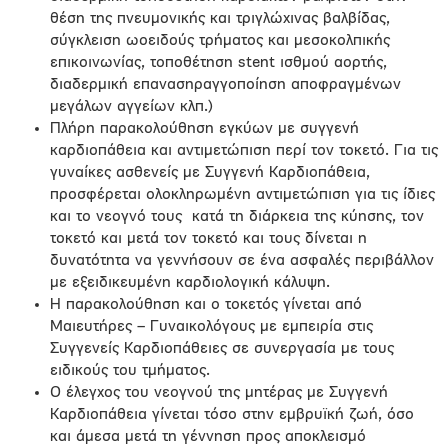
θέση της πνευμονικής και τριγλώχινας βαλβίδας,
σύγκλειση ωοειδούς τρήματος και μεσοκολπικής
επικοινωνίας, τοποθέτηση stent ισθμού αορτής,
διαδερμική επανασηραγγοποίηση αποφραγμένων
μεγάλων αγγείων κλπ.)
Πλήρη παρακολούθηση εγκύων με συγγενή
καρδιοπάθεια και αντιμετώπιση περί τον τοκετό. Για τις
γυναίκες ασθενείς με Συγγενή Καρδιοπάθεια,
προσφέρεται ολοκληρωμένη αντιμετώπιση για τις ίδιες
και το νεογνό τους κατά τη διάρκεια της κύησης, τον
τοκετό και μετά τον τοκετό και τους δίνεται η
δυνατότητα να γεννήσουν σε ένα ασφαλές περιβάλλον
με εξειδικευμένη καρδιολογική κάλυψη.
Η παρακολούθηση και ο τοκετός γίνεται από
Μαιευτήρες – Γυναικολόγους με εμπειρία στις
Συγγενείς Καρδιοπάθειες σε συνεργασία με τους
ειδικούς του τμήματος.
Ο έλεγχος του νεογνού της μητέρας με Συγγενή
Καρδιοπάθεια γίνεται τόσο στην εμβρυϊκή ζωή, όσο
και άμεσα μετά τη γέννηση προς αποκλεισμό