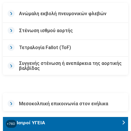
Ανώμαλη εκβολή πνευμονικών φλεβών
Στένωση ισθμού αορτής
Τετραλογία Fallot (ToF)
Συγγενής στένωση ή ανεπάρκεια της αορτικής
βαλβίδας
Μεσοκολπική επικοινωνία στον ενήλικα
Ιατροί ΥΓΕΙΑ
+760