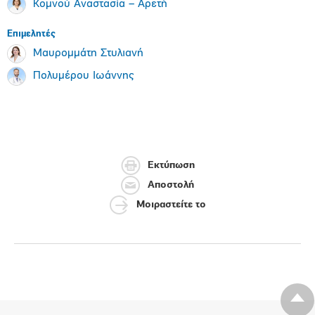
Κομνού Αναστασία – Αρετή
Επιμελητές
Μαυρομμάτη Στυλιανή
Πολυμέρου Ιωάννης
Εκτύπωση
Αποστολή
Μοιραστείτε το