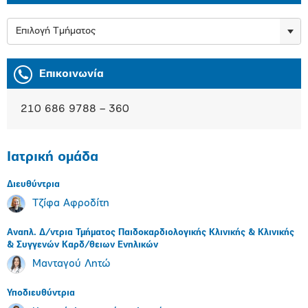
Επιλογή Τμήματος
Επικοινωνία
210 686 9788 – 360
Ιατρική ομάδα
Διευθύντρια
Τζίφα Αφροδίτη
Αναπλ. Δ/ντρια Τμήματος Παιδοκαρδιολογικής Κλινικής & Κλινικής
& Συγγενών Καρδ/θειων Ενηλικών
Μανταγού Λητώ
Υποδιευθύντρια