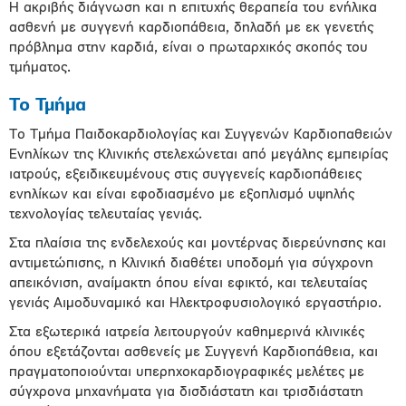
Η ακριβής διάγνωση και η επιτυχής θεραπεία του ενήλικα
ασθενή με συγγενή καρδιοπάθεια, δηλαδή με εκ γενετής
πρόβλημα στην καρδιά, είναι ο πρωταρχικός σκοπός του
τμήματος.
To Τμήμα
Το Τµήµα Παιδοκαρδιολογίας και Συγγενών Καρδιοπαθειών
Ενηλίκων της Κλινικής στελεχώνεται από μεγάλης εμπειρίας
ιατρούς, εξειδικευμένους στις συγγενείς καρδιοπάθειες
ενηλίκων και είναι εφοδιασµένο με εξοπλισµό υψηλής
τεχνολογίας τελευταίας γενιάς.
Στα πλαίσια της ενδελεχούς και μοντέρνας διερεύνησης και
αντιμετώπισης, η Κλινική διαθέτει υποδομή για σύγχρονη
απεικόνιση, αναίμακτη όπου είναι εφικτό, και τελευταίας
γενιάς Αιµοδυναµικό και Ηλεκτροφυσιολογικό εργαστήριο.
Στα εξωτερικά ιατρεία λειτουργούν καθημερινά κλινικές
όπου εξετάζονται ασθενείς με Συγγενή Καρδιοπάθεια, και
πραγματοποιούνται υπερηχοκαρδιογραφικές μελέτες με
σύγχρονα μηχανήματα για δισδιάστατη και τρισδιάστατη