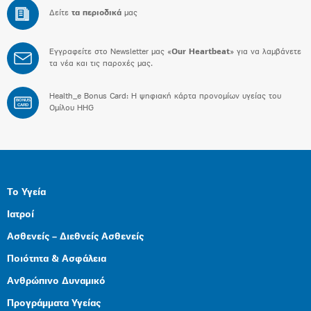
Δείτε
τα περιοδικά
μας
Εγγραφείτε στο Newsletter μας «
Our Heartbeat
» για να λαμβάνετε
τα νέα και τις παροχές μας.
Health_e Bonus Card: H ψηφιακή κάρτα προνομίων υγείας του
BONUS
CARD
Ομίλου HHG
Το Υγεία
Ιατροί
Ασθενείς – Διεθνείς Ασθενείς
Ποιότητα & Ασφάλεια
Ανθρώπινο Δυναμικό
Προγράμματα Υγείας