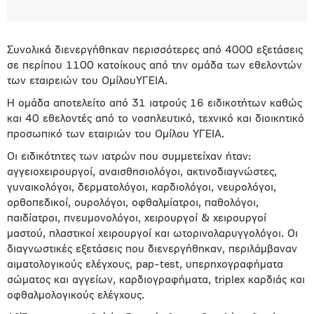
Συνολικά διενεργήθηκαν περισσότερες από 4000 εξετάσεις
σε περίπου 1100 κατοίκους από την ομάδα των εθελοντών
των εταιρειών του ΟμίλουΥΓΕΙΑ.
Η ομάδα αποτελείτο από 31 ιατρούς 16 ειδικοτήτων καθώς
και 40 εθελοντές από το νοσηλευτικό, τεχνικό και διοικητικό
προσωπικό των εταιριών του Ομίλου ΥΓΕΙΑ.
Οι ειδικότητες των ιατρών που συμμετείχαν ήταν:
αγγειοχειρουργοί, αναισθησιολόγοι, ακτινοδιαγνώστες,
γυναικολόγοι, δερματολόγοι, καρδιολόγοι, νευρολόγοι,
ορθοπεδικοί, ουρολόγοι, οφθαλμίατροι, παθολόγοι,
παιδίατροι, πνευμονολόγοι, χειρουργοί & χειρουργοί
μαστού, πλαστικοί χειρουργοί και ωτορινολαρυγγολόγοι. Οι
διαγνωστικές εξετάσεις που διενεργήθηκαν, περιλάμβαναν
αιματολογικούς ελέγχους, pap-test, υπερηχογραφήματα
σώματος και αγγείων, καρδιογραφήματα, triplex καρδιάς και
οφθαλμολογικούς ελέγχους.