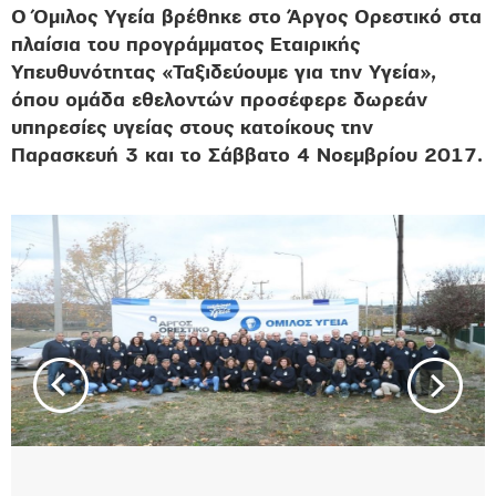
O Όμιλος Υγεία βρέθηκε στο Άργος Ορεστικό στα
πλαίσια του προγράμματος Εταιρικής
Υπευθυνότητας «Ταξιδεύουμε για την Υγεία»,
όπου ομάδα εθελοντών προσέφερε δωρεάν
υπηρεσίες υγείας στους κατοίκους την
Παρασκευή 3 και το Σάββατο 4 Νοεμβρίου 2017.
β Go
Onward
back
β