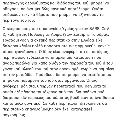
παραγωγής αερολύματος και διάδοσης του ιού, μπορεί να
οδηγήσει σε ένα ψευδώς αρνητικό αποτέλεσμα. Οπότε
υπάρχουν τεχνικά θέματα που μπορεί να εξηγήσουν τα
περίεργα του ιού.
Ο εκπρόσωπος του υπουργείου Υγείας για τον SARS-CoV-
2, καθηγητής Παθολογίας Λοιμώξεων Σωτήρης Τσιόδρας,
ερωτώμενος για σχετικό περιστατικό στην Ελλάδα είχε
δηλώσει «θέλει πολλή προσοχή στο πώς ερμηνεύει κανείς
τέτοια φαινόμενα». Ο ίδιος είχε αναφέρει ότι σε αυτές τις
περιπτώσεις ενδέχεται να υπάρχει μία κατάσταση που
αναζωπυρώνει για κάποιο λόγο την παρουσία του ιού ή του
γενετικού υλικού του ιού στον οργανισμό, χωρίς να σημαίνει
ότι τον μεταδίδει. Πρόσθεσε δε ότι μπορεί να σχετίζεται με
τη μακρά παραμονή του ιού στον οργανισμό. Όπως
ανέφερε, μάλιστα, υπήρξαν περιστατικά που δείγματα τα
οποία ελήφθησαν ταυτόχρονα από τον ίδιο ασθενή από
διαφορετικές περιοχές του σώματος βρέθηκαν το ένα θετικό
και το άλλο αρνητικό. Σε κάθε περίπτωση διευκρίνισε ότι
περιστατικό επαναλοίμωξης δεν έχει καταγραφεί
παγκοσμίως.