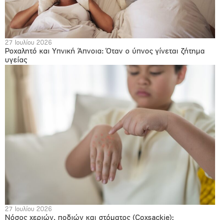
27 Ιουλίου 2026
Ροχαλητό και Υπνική Άπνοια: Όταν ο ύπνος γίνεται ζήτημα
υγείας
27 Ιουλίου 2026
Νόσος χεριών, ποδιών και στόματος (Coxsackie):