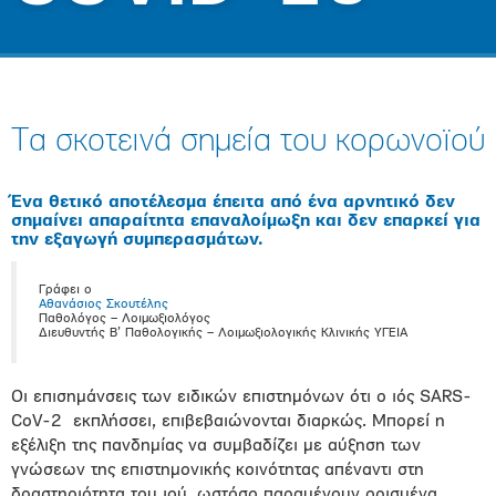
Τα σκοτεινά σημεία του κορωνοϊού
Ένα θετικό αποτέλεσμα έπειτα από ένα αρνητικό δεν
σημαίνει απαραίτητα επαναλοίμωξη και δεν επαρκεί για
την εξαγωγή συμπερασμάτων.
Γράφει ο
Αθανάσιος Σκουτέλης
Παθολόγος – Λοιμωξιολόγος
Διευθυντής Β’ Παθολογικής – Λοιμωξιολογικής Κλινικής ΥΓΕΙΑ
Οι επισημάνσεις των ειδικών επιστημόνων ότι ο ιός SARS-
CoV-2 εκπλήσσει, επιβεβαιώνονται διαρκώς. Μπορεί η
εξέλιξη της πανδημίας να συμβαδίζει με αύξηση των
γνώσεων της επιστημονικής κοινότητας απέναντι στη
δραστηριότητα του ιού, ωστόσο παραμένουν ορισμένα