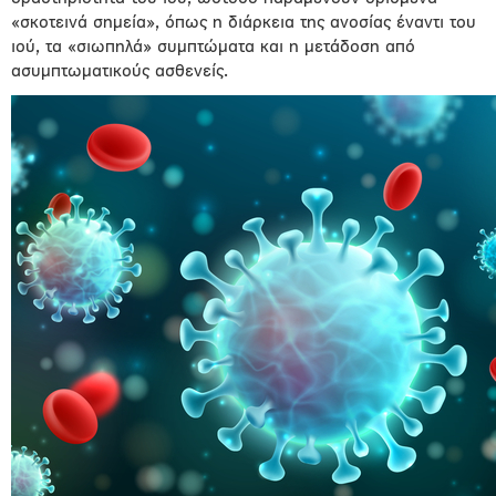
«σκοτεινά σημεία», όπως η διάρκεια της ανοσίας έναντι του
ιού, τα «σιωπηλά» συμπτώματα και η μετάδοση από
ασυμπτωματικούς ασθενείς.