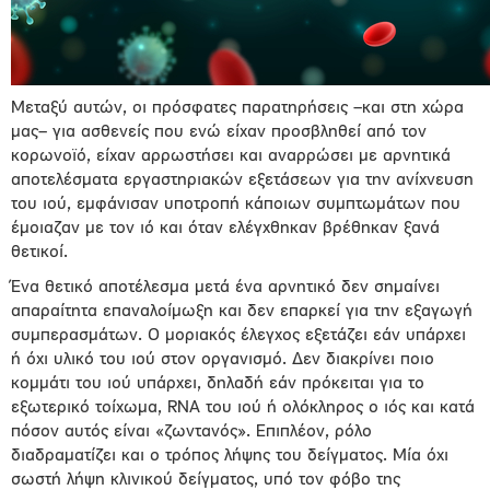
Μεταξύ αυτών, οι πρόσφατες παρατηρήσεις –και στη χώρα
μας– για ασθενείς που ενώ είχαν προσβληθεί από τον
κορωνοϊό, είχαν αρρωστήσει και αναρρώσει με αρνητικά
αποτελέσματα εργαστηριακών εξετάσεων για την ανίχνευση
του ιού, εμφάνισαν υποτροπή κάποιων συμπτωμάτων που
έμοιαζαν με τον ιό και όταν ελέγχθηκαν βρέθηκαν ξανά
θετικοί.
Ένα θετικό αποτέλεσμα μετά ένα αρνητικό δεν σημαίνει
απαραίτητα επαναλοίμωξη και δεν επαρκεί για την εξαγωγή
συμπερασμάτων. Ο μοριακός έλεγχος εξετάζει εάν υπάρχει
ή όχι υλικό του ιού στον οργανισμό. Δεν διακρίνει ποιο
κομμάτι του ιού υπάρχει, δηλαδή εάν πρόκειται για το
εξωτερικό τοίχωμα, RNA του ιού ή ολόκληρος ο ιός και κατά
πόσον αυτός είναι «ζωντανός». Επιπλέον, ρόλο
διαδραματίζει και ο τρόπος λήψης του δείγματος. Μία όχι
σωστή λήψη κλινικού δείγματος, υπό τον φόβο της