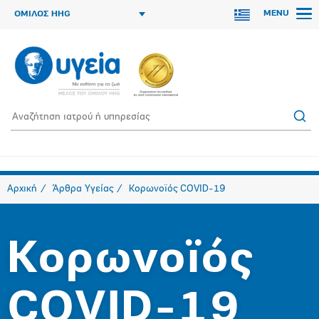
MENU
ΟΜΙΛΟΣ HHG
Αρχική
Άρθρα Υγείας
Κορωνοϊός COVID-19
Κορωνοϊός
COVID-19