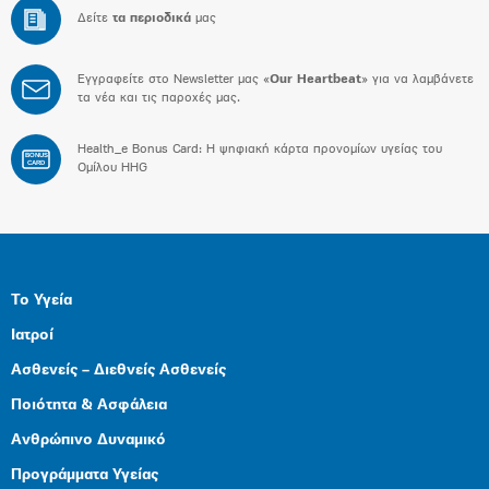
Δείτε
τα περιοδικά
μας
Εγγραφείτε στο Newsletter μας «
Our Heartbeat
» για να λαμβάνετε
τα νέα και τις παροχές μας.
Health_e Bonus Card: H ψηφιακή κάρτα προνομίων υγείας του
BONUS
CARD
Ομίλου HHG
Το Υγεία
Ιατροί
Ασθενείς – Διεθνείς Ασθενείς
Ποιότητα & Ασφάλεια
Ανθρώπινο Δυναμικό
Προγράμματα Υγείας