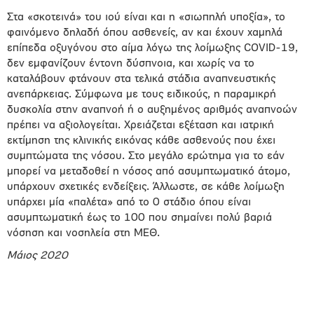
Στα «σκοτεινά» του ιού είναι και η «σιωπηλή υποξία», το
φαινόμενο δηλαδή όπου ασθενείς, αν και έχουν χαμηλά
επίπεδα οξυγόνου στο αίμα λόγω της λοίμωξης COVID-19,
δεν εμφανίζουν έντονη δύσπνοια, και χωρίς να το
καταλάβουν φτάνουν στα τελικά στάδια αναπνευστικής
ανεπάρκειας. Σύμφωνα με τους ειδικούς, η παραμικρή
δυσκολία στην αναπνοή ή ο αυξημένος αριθμός αναπνοών
πρέπει να αξιολογείται. Χρειάζεται εξέταση και ιατρική
εκτίμηση της κλινικής εικόνας κάθε ασθενούς που έχει
συμπτώματα της νόσου. Στο μεγάλο ερώτημα για το εάν
μπορεί να μεταδοθεί η νόσος από ασυμπτωματικό άτομο,
υπάρχουν σχετικές ενδείξεις. Άλλωστε, σε κάθε λοίμωξη
υπάρχει μία «παλέτα» από το 0 στάδιο όπου είναι
ασυμπτωματική έως το 100 που σημαίνει πολύ βαριά
νόσηση και νοσηλεία στη ΜΕΘ.
Μάιος 2020