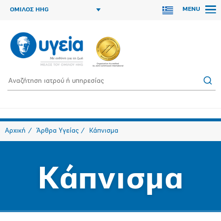
MENU
ΟΜΙΛΟΣ HHG
Αρχική
Άρθρα Υγείας
Κάπνισμα
Κάπνισμα