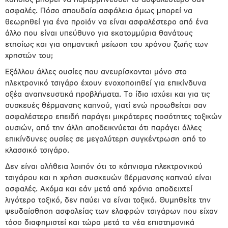
κάποιος μπορεί να παρερμηνεύσει το ασφαλέστερο σαν
ασφαλές. Πόσο σπουδαία ασφάλεια όμως μπορεί να
θεωρηθεί για ένα προϊόν να είναι ασφαλέστερο από ένα
άλλο που είναι υπεύθυνο για εκατομμύρια θανάτους
ετησίως και για σημαντική μείωση του χρόνου ζωής των
χρηστών του;
Εξάλλου άλλες ουσίες που ανευρίσκονται μόνο στο
ηλεκτρονικό τσιγάρο έχουν ενοχοποιηθεί για επικίνδυνα
οξέα αναπνευστικά προβλήματα. Το ίδιο ισχύει και για τις
συσκευές θέρμανσης καπνού, γιατί ενώ προωθείται σαν
ασφαλέστερο επειδή παράγει μικρότερες ποσότητες τοξικών
ουσιών, από την άλλη αποδεικνύεται ότι παράγει άλλες
επικίνδυνες ουσίες σε μεγαλύτερη συγκέντρωση από το
κλασσικό τσιγάρο.
Δεν είναι αλήθεια λοιπόν ότι το κάπνισμα ηλεκτρονικού
τσιγάρου και η χρήση συσκευών θέρμανσης καπνού είναι
ασφαλές. Ακόμα και εάν μετά από χρόνια αποδειχτεί
λιγότερο τοξικό, δεν παύει να είναι τοξικό. Θυμηθείτε την
ψευδαίσθηση ασφαλείας των ελαφρών τσιγάρων που είχαν
τόσο διαφημιστεί και τώρα μετά τα νέα επιστημονικά