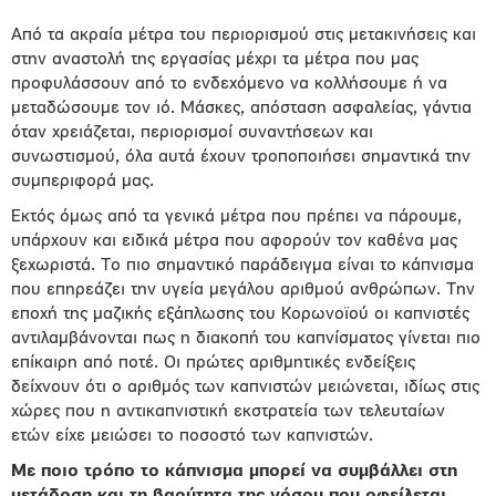
Από τα ακραία μέτρα του περιορισμού στις μετακινήσεις και
στην αναστολή της εργασίας μέχρι τα μέτρα που μας
προφυλάσσουν από το ενδεχόμενο να κολλήσουμε ή να
μεταδώσουμε τον ιό. Μάσκες, απόσταση ασφαλείας, γάντια
όταν χρειάζεται, περιορισμοί συναντήσεων και
συνωστισμού, όλα αυτά έχουν τροποποιήσει σημαντικά την
συμπεριφορά μας.
Εκτός όμως από τα γενικά μέτρα που πρέπει να πάρουμε,
υπάρχουν και ειδικά μέτρα που αφορούν τον καθένα μας
ξεχωριστά. Το πιο σημαντικό παράδειγμα είναι το κάπνισμα
που επηρεάζει την υγεία μεγάλου αριθμού ανθρώπων. Την
εποχή της μαζικής εξάπλωσης του Κορωνοϊού οι καπνιστές
αντιλαμβάνονται πως η διακοπή του καπνίσματος γίνεται πιο
επίκαιρη από ποτέ. Οι πρώτες αριθμητικές ενδείξεις
δείχνουν ότι ο αριθμός των καπνιστών μειώνεται, ιδίως στις
χώρες που η αντικαπνιστική εκστρατεία των τελευταίων
ετών είχε μειώσει το ποσοστό των καπνιστών.
Με ποιο τρόπο το κάπνισμα μπορεί να συμβάλλει στη