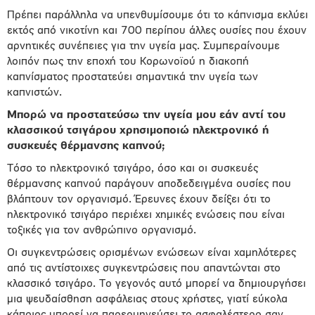
Πρέπει παράλληλα να υπενθυμίσουμε ότι το κάπνισμα εκλύει
εκτός από νικοτίνη και 700 περίπου άλλες ουσίες που έχουν
αρνητικές συνέπειες για την υγεία μας. Συμπεραίνουμε
λοιπόν πως την εποχή του Κορωνοϊού η διακοπή
καπνίσματος προστατεύει σημαντικά την υγεία των
καπνιστών.
Μπορώ να προστατεύσω την υγεία μου εάν αντί του
κλασσικού τσιγάρου χρησιμοποιώ ηλεκτρονικό ή
συσκευές θέρμανσης καπνού;
Τόσο το ηλεκτρονικό τσιγάρο, όσο και οι συσκευές
θέρμανσης καπνού παράγουν αποδεδειγμένα ουσίες που
βλάπτουν τον οργανισμό. Έρευνες έχουν δείξει ότι το
ηλεκτρονικό τσιγάρο περιέχει χημικές ενώσεις που είναι
τοξικές για τον ανθρώπινο οργανισμό.
Οι συγκεντρώσεις ορισμένων ενώσεων είναι χαμηλότερες
από τις αντίστοιχες συγκεντρώσεις που απαντώνται στο
κλασσικό τσιγάρο. Το γεγονός αυτό μπορεί να δημιουργήσει
μια ψευδαίσθηση ασφάλειας στους χρήστες, γιατί εύκολα