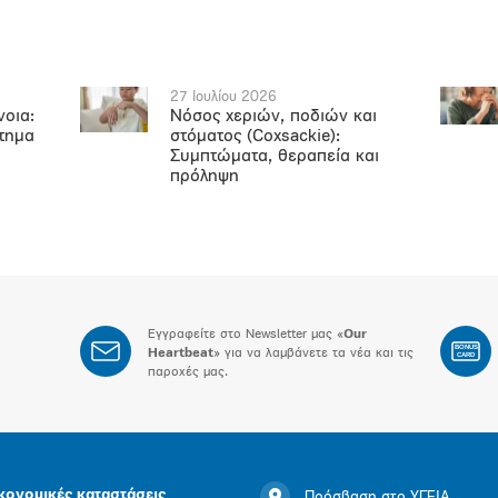
27 Ιουλίου 2026
νοια:
Νόσος χεριών, ποδιών και
ήτημα
στόματος (Coxsackie):
Συμπτώματα, θεραπεία και
πρόληψη
Εγγραφείτε στο Newsletter μας «
Our
BONUS
Heartbeat
» για να λαμβάνετε τα νέα και τις
CARD
παροχές μας.
κονομικές καταστάσεις
Πρόσβαση στο ΥΓΕΙΑ