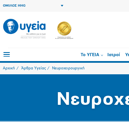
ΟΜΙΛΟΣ HHG
Το ΥΓΕΙΑ
Ιατροί
Υ
Αρχική
Άρθρα Υγείας
Νευροχειρουργική
Νευροχ