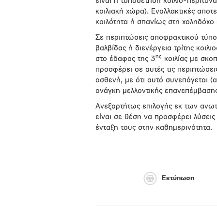
είναι η τοποθέτηση κοίλιο-περιτον
κοιλιακή χώρα). Εναλλακτικές αποτ
κοιλότητα ή σπανίως στη χοληδόχο 
Σε περιπτώσεις αποφρακτικού τύπο
βαλβίδας ή διενέργεια τρίτης κοιλ
ης
στο έδαφος της 3
κοιλίας με σκο
προσφέρει σε αυτές τις περιπτώσε
ασθενή, με ότι αυτό συνεπάγεται (
ανάγκη μελλοντικής επανεπέμβασης
Ανεξαρτήτως επιλογής εκ των ανω
είναι σε θέση να προσφέρει λύσεις
ένταξη τους στην καθημερινότητα.
Εκτύπωση