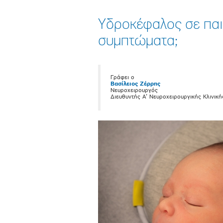
Υδροκέφαλος σε παιδι
συμπτώματα;
Γράφει ο
Βασίλειος Ζέρρης
Νευροχειρουργός
Διευθυντής Α’ Νευροχειρουργικής Κλινικ