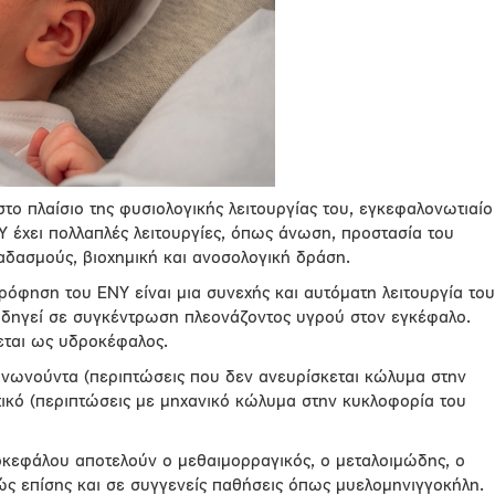
ο πλαίσιο της φυσιολογικής λειτουργίας του, εγκεφαλονωτιαίο
ΝΥ έχει πολλαπλές λειτουργίες, όπως άνωση, προστασία του
δασμούς, βιοχημική και ανοσολογική δράση.
όφηση του ΕΝΥ είναι μια συνεχής και αυτόματη λειτουργία του
οδηγεί σε συγκέντρωση πλεονάζοντος υγρού στον εγκέφαλο.
εται ως υδροκέφαλος.
ινωνούντα (περιπτώσεις που δεν ανευρίσκεται κώλυμα στην
ικό (περιπτώσεις με μηχανικό κώλυμα στην κυκλοφορία του
κεφάλου αποτελούν ο μεθαιμορραγικός, ο μεταλοιμώδης, ο
ώς επίσης και σε συγγενείς παθήσεις όπως μυελομηνιγγοκήλη.