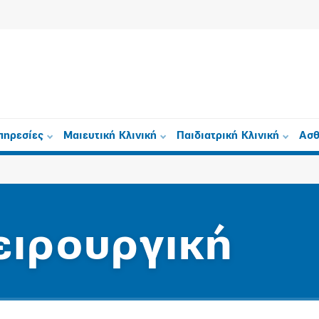
πηρεσίες
Μαιευτική Κλινική
Παιδιατρική Κλινική
Ασθ
ειρουργική