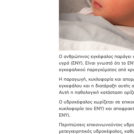
Ο ανθρώπινος εγκέφαλος παράγει στ
υγρό (ΕΝΥ). Είναι γνωστό ότι το Ε
εγκεφαλικού παρεγχύματος από κρα
Η παραγωγή, κυκλοφορία και απορρ
εγκεφάλου και η διατάραξη αυτής 
Αυτή η παθολογική κατάσταση ορίζ
Ο υδροκέφαλος χωρίζεται σε επικο
κυκλοφορία του ΕΝΥ) και αποφρακτ
ΕΝΥ).
Περιπτώσεις επικοινωνούντος υδρο
μετεγχειρητικός υδροκέφαλος, καθ