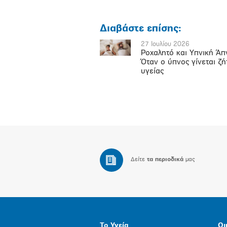
Διαβάστε επίσης:
27 Ιουλίου 2026
Ροχαλητό και Υπνική Άπ
Όταν ο ύπνος γίνεται ζ
υγείας
Δείτε
τα περιοδικά
μας
Το Υγεία
Οι