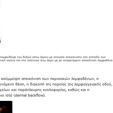
 λεμφοίδημα του δεξιού κάτω άκρου με απουσία απεικόνισης στο επίπεδο των
ική εικόνα και στο σύστοιχο άνω άκρο με μη αναμενόμενη απεικόνιση λεμφαδένα
 ασύμμετρη απεικόνιση των περιοχικών λεμφαδένων, η
νόμενη θέση, η διακοπή της πορείας της λεμφαγγειακής οδού,
γείων και παράπλευρης κυκλοφορίας, καθώς και η
 ιστό (dermal backflow).