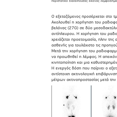
περιστατικό διαλείπουσας εικόνας λεμφοιδήμα
Ο εξεταζόμενος προσέρχεται στο τμ
Ακολουθεί η χορήγηση του ραδιοφα
βελόνας (27G) σε δύο μεσοδακτύλι
αντίπλευρου. Η χορήγηση του ραδι
χρειάζεται προετοιμασία, πλην της
ασθενής για τουλάχιστο τις προηγού
Μετά την χορήγηση του ραδιοφαρμά
να προωθηθεί η λέμφος. Η απεικόνι
κινητοποίηση και μια καθυστερημέ
Η ενεργός δόση που παίρνει ο εξετ
αντίστοιχη ακτινολογική επιβάρυνσ
μέτρων ακτινοπροστασίας μετά την