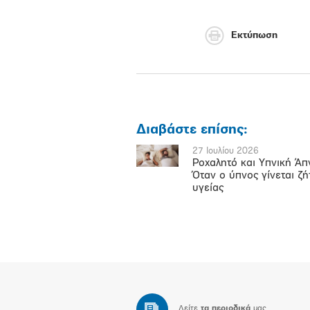
Εκτύπωση
Διαβάστε επίσης:
27 Ιουλίου 2026
Ροχαλητό και Υπνική Άπ
Όταν ο ύπνος γίνεται ζ
υγείας
Δείτε
τα περιοδικά
μας