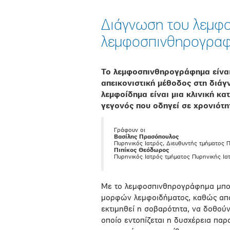
Διάγνωση του λεμφο
λεμφοσπινθηρογραφ
To λεμφοσπινθηρογράφημα είναι 
απεικονιστική μέθοδος στη διά
λεμφοίδημα είναι μια κλινική κ
γεγονός που οδηγεί σε χρονιότη
Γράφουν οι
Βασίλης Πρασόπουλος
Πυρηνικός Ιατρός, Διευθυντής τμήματος Π
Πιπίκος Θεόδωρος
Πυρηνικός Ιατρός τμήματος Πυρηνικής Ιατ
Με το λεμφοσπινθηρογράφημα μπορ
μορφών λεμφοιδήματος, καθώς αποτ
εκτιμηθεί η σοβαρότητα, να δοθούν
οποίο εντοπίζεται η δυσχέρεια παρ