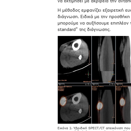
να εκτιμήσει με ακρίβεια την αντα
Η μέθοδος εμφανίζει εξαιρετική ευ
διάγνωση. Ειδικά με την προσθήκη
μπορούμε να αυξήσουμε επιπλέον τ
standard” της διάγνωσης.
Εικόνα 1: Υβριδική SPECT/CT απεικόνιση που