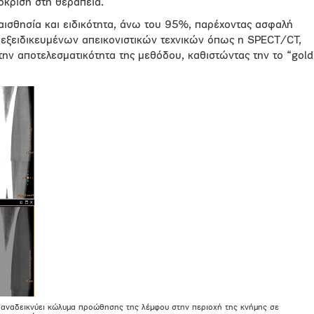
πόκριση στη θεραπεία.
αισθησία και ειδικότητα, άνω του 95%, παρέχοντας ασφαλή
 εξειδικευμένων απεικονιστικών τεχνικών όπως η SPECT/CT,
ην αποτελεσματικότητα της μεθόδου, καθιστώντας την το “gold
 αναδεικνύει κώλυμα προώθησης της λέμφου στην περιοχή της κνήμης σε