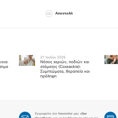
Αποστολή
27 Ιουλίου 2026
νοια:
Νόσος χεριών, ποδιών και
ήτημα
στόματος (Coxsackie):
Συμπτώματα, θεραπεία και
πρόληψη
Εγγραφείτε στο Newsletter μας «
Our
BONUS