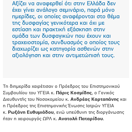
Αξίζει να αναφερθεί ότι στην Ελλάδα δεν
έχει γίνει ανάλογο σεμινάριο, παρά μόνο
ημερίδες, οι οποίες αναφέρονται στο θέμα
της δυσφαγίας γενικότερα και όχι με
εστίαση και πρακτική εξάσκηση στην
ομάδα των δυσφαγικών που έχουν και
τραχειοστομία, συνδυασμός ο οποίος τους
διαχωρίζει ως κατηγορία ασθενών στην
αξιολόγηση και στην αντιμετώπισή τους.
Τη διημερίδα χαιρέτισαν ο Πρόεδρος του Επιστημονικού
Συμβουλίου του ΥΓΕΙΑ κ.
Πάρις Κοσμίδης
, ο Γενικός
Διευθυντής του Νοσοκομείου κ.
Ανδρέας Καρταπάνης
και
η Πρόεδρος της Επιστημονικής Ένωσης Ιατρών ΥΓΕΙΑ
κ.
Ρωξάνη Ευθυμιάδου
, ενώ υπεύθυνη της διοργάνωσης
ήταν η χειρουργός ΩΡΛ κ.
Ανατολή Παταρίδου
.