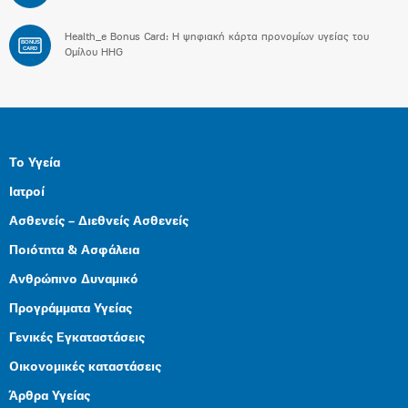
Health_e Bonus Card: H ψηφιακή κάρτα προνομίων υγείας του
BONUS
CARD
Ομίλου HHG
Το Υγεία
Ιατροί
Ασθενείς – Διεθνείς Ασθενείς
Ποιότητα & Ασφάλεια
Ανθρώπινο Δυναμικό
Προγράμματα Υγείας
Γενικές Εγκαταστάσεις
Οικονομικές καταστάσεις
Άρθρα Υγείας