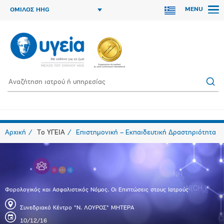
MENU
ΟΜΙΛΟΣ HHG
Αρχική
Το ΥΓΕΙΑ
Επιστημονική – Εκπαιδευτική Δραστηριότητα
Φορολογικός και Ασφαλιστικός Νόμος. Οι Επιπτώσεις στους Ιατρούς
Συνεδριακό Κέντρο "Ν. ΛΟΥΡΟΣ" ΜΗΤΕΡΑ
10/12/16