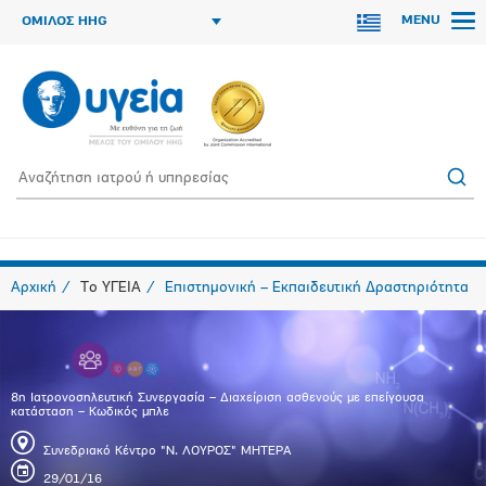
MENU
ΟΜΙΛΟΣ HHG
Αρχική
Το ΥΓΕΙΑ
Επιστημονική – Εκπαιδευτική Δραστηριότητα
8η Ιατρονοσηλευτική Συνεργασία – Διαχείριση ασθενούς με επείγουσα
κατάσταση – Κωδικός μπλε
Συνεδριακό Κέντρο "Ν. ΛΟΥΡΟΣ" ΜΗΤΕΡΑ
29/01/16