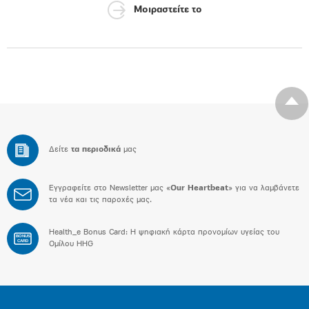
Μοιραστείτε το
Δείτε
τα περιοδικά
μας
Εγγραφείτε στο Newsletter μας «
Our Heartbeat
» για να λαμβάνετε
τα νέα και τις παροχές μας.
Health_e Bonus Card: H ψηφιακή κάρτα προνομίων υγείας του
BONUS
CARD
Ομίλου HHG