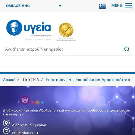
MENU
ΟΜΙΛΟΣ HHG
Αρχική
Το ΥΓΕΙΑ
Επιστημονική – Εκπαιδευτική Δραστηριότητα
Διαδικτυακή Ημερίδα: Αξιολόγηση και αντιμετώπιση ασθενούς με τραχειοτομία
και δυσφαγία
Διαδικτυακή Ημερίδα
26 Ιουνίου 2021