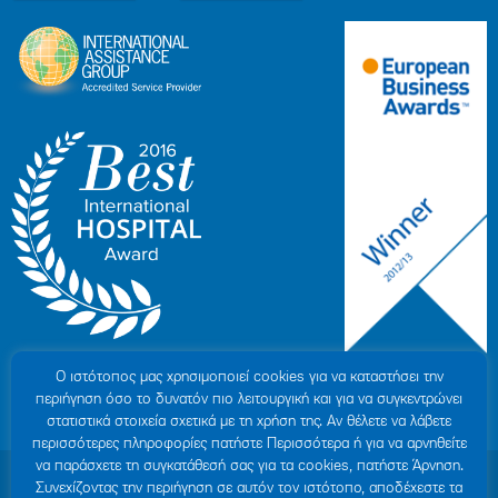
Ο ιστότοπoς μας χρησιμοποιεί cookies για να καταστήσει την
περιήγηση όσο το δυνατόν πιο λειτουργική και για να συγκεντρώνει
στατιστικά στοιχεία σχετικά με τη χρήση της. Αν θέλετε να λάβετε
περισσότερες πληροφορίες πατήστε Περισσότερα ή για να αρνηθείτε
να παράσχετε τη συγκατάθεσή σας για τα cookies, πατήστε Άρνηση.
© 2007-2026 ΥΓΕΙΑ Μ.Α.Ε
|
ΓΕΜΗ: 000279901000
Συνεχίζοντας την περιήγηση σε αυτόν τον ιστότοπο, αποδέχεστε τα