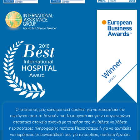
Ο ιστότοπoς μας χρησιμοποιεί cookies για να καταστήσει την
περιήγηση όσο το δυνατόν πιο λειτουργική και για να συγκεντρώνει
στατιστικά στοιχεία σχετικά με τη χρήση της. Αν θέλετε να λάβετε
περισσότερες πληροφορίες πατήστε Περισσότερα ή για να αρνηθείτε
να παράσχετε τη συγκατάθεσή σας για τα cookies, πατήστε Άρνηση.
© 2007-2026 ΥΓΕΙΑ Μ.Α.Ε
|
ΓΕΜΗ: 000279901000