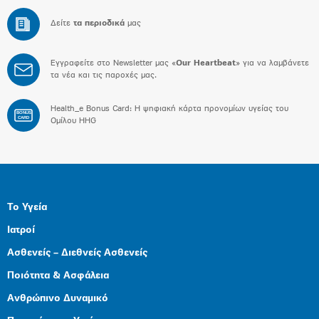
Δείτε
τα περιοδικά
μας
Εγγραφείτε στο Newsletter μας «
Our Heartbeat
» για να λαμβάνετε
τα νέα και τις παροχές μας.
Health_e Bonus Card: H ψηφιακή κάρτα προνομίων υγείας του
BONUS
CARD
Ομίλου HHG
Το Υγεία
Ιατροί
Ασθενείς – Διεθνείς Ασθενείς
Ποιότητα & Ασφάλεια
Ανθρώπινο Δυναμικό