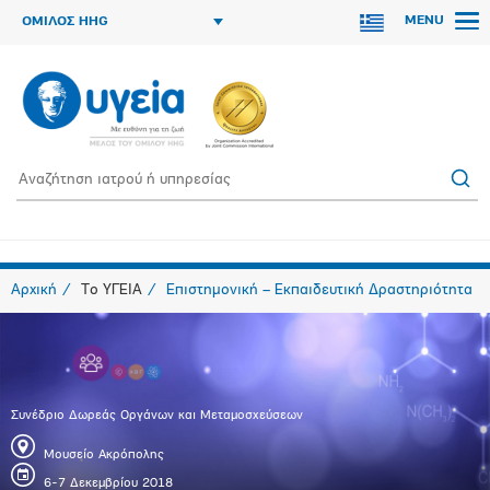
MENU
ΟΜΙΛΟΣ HHG
Αρχική
Το ΥΓΕΙΑ
Επιστημονική – Εκπαιδευτική Δραστηριότητα
Συνέδριο Δωρεάς Οργάνων και Mεταμοσχεύσεων
Μουσείο Ακρόπολης
6-7 Δεκεμβρίου 2018