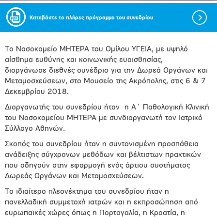
Κατεβάστε το πλήρες πρόγραμμα του συνεδρίου
Το Νοσοκομείο ΜΗΤΕΡΑ του Ομίλου ΥΓΕΙΑ, με υψηλό
αίσθημα ευθύνης και κοινωνικής ευαισθησίας,
διοργάνωσε διεθνές συνέδριο για την Δωρεά Οργάνων και
Μεταμοσχεύσεων, στο Μουσείο της Ακρόπολης, στις 6 & 7
Δεκεμβρίου 2018.
Διοργανωτής του συνεδρίου ήταν η Α΄ Παθολογική Κλινική
του Νοσοκομείου ΜΗΤΕΡΑ με συνδιοργανωτή τον Ιατρικό
Σύλλογο Αθηνών.
Σκοπός του συνεδρίου ήταν η συντονισμένη προσπάθεια
ανάδειξης σύγχρονων μεθόδων και βέλτιστων πρακτικών
που οδηγούν στην εφαρμογή ενός άρτιου συστήματος
Δωρεάς Οργάνων και Μεταμοσχεύσεων.
Το ιδιαίτερο πλεονέκτημα του συνεδρίου ήταν η
πανελλαδική συμμετοχή ιατρών και η εκπροσώπηση από
ευρωπαϊκές χώρες όπως η Πορτογαλία, η Κροατία, η