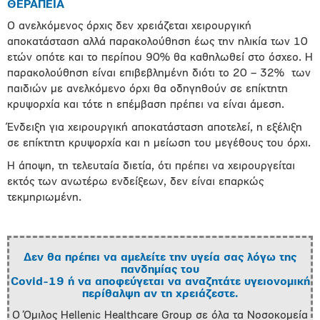
ΘΕΡΑΠΕΙΑ
Ο ανελκόμενος όρχις δεν χρειάζεται χειρουργική
αποκατάσταση αλλά παρακολούθηση έως την ηλικία των 10
ετών οπότε και το περίπου 90% θα καθηλωθεί στο όσχεο. Η
παρακολούθηση είναι επιβεβλημένη διότι το 20 – 32% των
παιδιών με ανελκόμενο όρχι θα οδηγηθούν σε επίκτητη
κρυψορχία και τότε η επέμβαση πρέπει να είναι άμεση.
Ένδειξη για χειρουργική αποκατάσταση αποτελεί, η εξέλιξη
σε επίκτητη κρυψορχία και η μείωση του μεγέθους του όρχι.
Η άποψη, τη τελευταία διετία, ότι πρέπει να χειρουργείται
εκτός των ανωτέρω ενδείξεων, δεν είναι επαρκώς
τεκμηριωμένη.
Δεν θα πρέπει να αμελείτε την υγεία σας λόγω της
πανδημίας του
Covid-19 ή να αποφεύγεται να αναζητάτε υγειονομική
περίθαλψη αν τη χρειάζεστε.
Ο Όμιλος Hellenic Healthcare Group σε όλα τα Νοσοκομεία