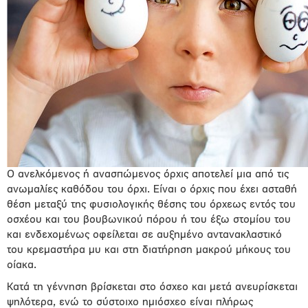
Ο ανελκόμενος ή ανασπώμενος όρχις αποτελεί μια από τις
ανωμαλίες καθόδου του όρχι. Είναι ο όρχις που έχει ασταθή
θέση μεταξύ της φυσιολογικής θέσης του όρχεως εντός του
οσχέου και του βουβωνικού πόρου ή του έξω στομίου του
και ενδεχομένως οφείλεται σε αυξημένο αντανακλαστικό
του κρεμαστήρα μυ και στη διατήρηση μακρού μήκους του
οίακα.
Κατά τη γέννηση βρίσκεται στο όσχεο και μετά ανευρίσκεται
ψηλότερα, ενώ το σύστοιχο ημιόσχεο είναι πλήρως