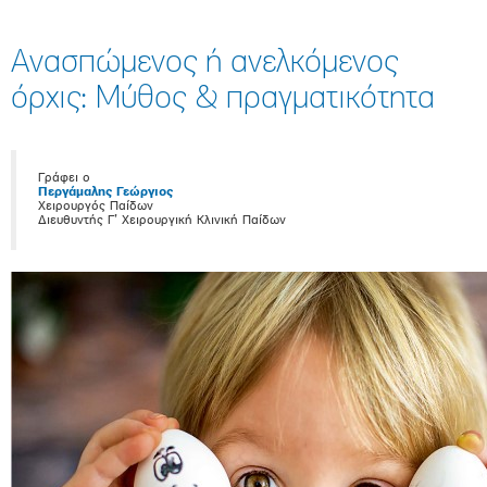
Ανασπώμενος ή ανελκόμενος
όρχις: Μύθος & πραγματικότητα
Γράφει ο
Περγάμαλης Γεώργιος
Χειρουργός Παίδων
Διευθυντής Γ’ Χειρουργική Κλινική Παίδων