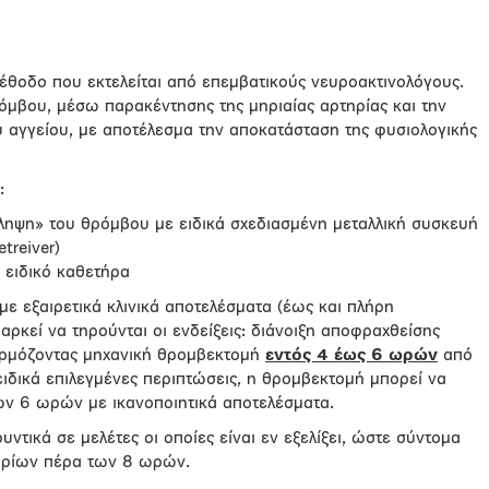
μέθοδο που εκτελείται από επεμβατικούς νευροακτινολόγους.
όμβου, μέσω παρακέντησης της μηριαίας αρτηρίας και την
 αγγείου, με αποτέλεσμα την αποκατάσταση της φυσιολογικής
:
ληψη» του θρόμβου με ειδικά σχεδιασμένη μεταλλική συσκευή
treiver)
ειδικό καθετήρα
 με εξαιρετικά κλινικά αποτελέσματα (έως και πλήρη
κεί να τηρούνται οι ενδείξεις: διάνοιξη αποφραχθείσης
αρμόζοντας μηχανική θρομβεκτομή
εντός 4 έως 6 ωρών
από
ιδικά επιλεγμένες περιπτώσεις, η θρομβεκτομή μπορεί να
των 6 ωρών με ικανοποιητικά αποτελέσματα.
ντικά σε μελέτες οι οποίες είναι εν εξελίξει, ώστε σύντομα
ορίων πέρα των 8 ωρών.