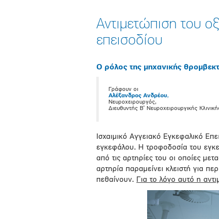
Αντιμετώπιση του οξ
επεισοδίου
Ο ρόλος της μηχανικής θρομβεκ
Γράφουν οι
Αλέξανδρος Ανδρέου
,
Νευροχειρουργός,
Διευθυντής Β’ Νευροχειρουργικής Κλινικ
Ισχαιμικό Αγγειακό Εγκεφαλικό Επε
εγκεφάλου. Η τροφοδοσία του εγκεφ
από τις αρτηρίες του οι οποίες μετ
αρτηρία παραμείνει κλειστή για πε
πεθαίνουν.
Για το λόγο αυτό η αντ