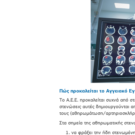
Πώς προκαλείται το Αγγειακό Εγ
Το Α.Ε.Ε. προκαλείται συχνά από σ
στενώσεις αυτές δημιουργούνται 
τους (αθηρωμάτωση/αρτηριοσκλήρ
Στα σημεία της αθηρωματικής στεν
να φράξει την ήδη στενωμένη