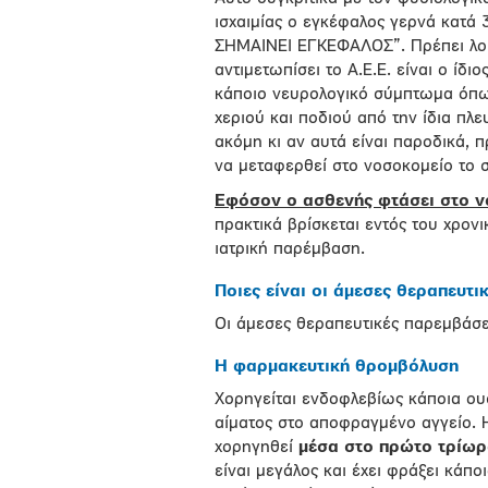
ισχαιμίας ο εγκέφαλος γερνά κατά 
ΣΗΜΑΙΝΕΙ ΕΓΚΕΦΑΛΟΣ”. Πρέπει λοιπ
αντιμετωπίσει το Α.Ε.Ε. είναι ο ίδ
κάποιο νευρολογικό σύμπτωμα όπω
χεριού και ποδιού από την ίδια πλε
ακόμη κι αν αυτά είναι παροδικά, π
να μεταφερθεί στο νοσοκομείο το 
Εφόσον ο ασθενής φτάσει στο ν
πρακτικά βρίσκεται εντός του χρο
ιατρική παρέμβαση.
Ποιες είναι οι άμεσες θεραπευτι
Οι άμεσες θεραπευτικές παρεμβάσε
Η φαρμακευτική θρομβόλυση
Χορηγείται ενδοφλεβίως κάποια ουσ
αίματος στο αποφραγμένο αγγείο. 
χορηγηθεί
μέσα στο πρώτο τρίω
είναι μεγάλος και έχει φράξει κάπ