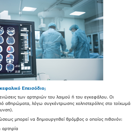
κεφαλικό Επεισόδιο;
τενώσεις των αρτηριών του λαιμού ή του εγκεφάλου. Οι
από αθηρώματα, λόγω συγκέντρωσης χοληστερόλης στο τοίχωμά
υνση).
ώσεως μπορεί να δημιουργηθεί θρόμβος ο οποίος πιθανόν:
 αρτηρία