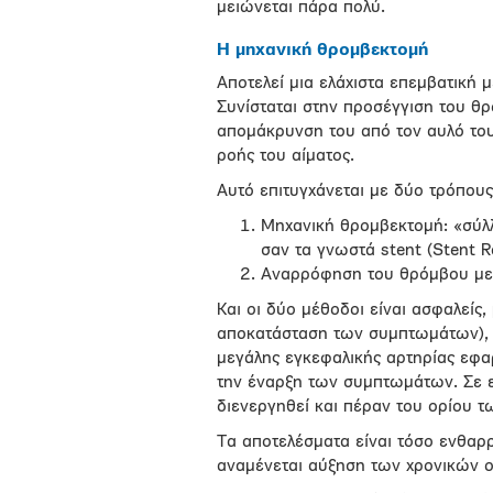
μειώνεται πάρα πολύ.
Η μηχανική θρομβεκτομή
Αποτελεί μια ελάχιστα επεμβατική 
Συνίσταται στην προσέγγιση του θρ
απομάκρυνση του από τον αυλό του
ροής του αίματος.
Αυτό επιτυγχάνεται με δύο τρόπους
Μηχανική θρομβεκτομή: «σύλ
σαν τα γνωστά stent (Stent Re
Αναρρόφηση του θρόμβου με 
Και οι δύο μέθοδοι είναι ασφαλείς,
αποκατάσταση των συμπτωμάτων), αρ
μεγάλης εγκεφαλικής αρτηρίας εφ
την έναρξη των συμπτωμάτων. Σε ε
διενεργηθεί και πέραν του ορίου 
Τα αποτελέσματα είναι τόσο ενθαρρυ
αναμένεται αύξηση των χρονικών 