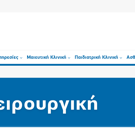
πηρεσίες
Μαιευτική Κλινική
Παιδιατρική Κλινική
Ασθ
ειρουργική