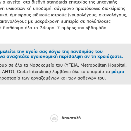
ια κινείται στα διεθνή standards επιτυχίας της μηχανικής
νη υλικοτεχνική υποδομή, σύγχρονο πρωτόκολλο διαχείρισης
ικό, έμπειρους ειδικούς ιατρούς (νευρολόγους, ακτινολόγους,
οακτινολόγους με μακρόχρονη εμπειρία σε πολύπλοκες
ά διαθέσιμα όλο το 24ωρο, 7 ημέρες την εβδομάδα.
μελείτε την υγεία σας λόγω της πανδημίας του
α αναζητάτε υγειονομική περίθαλψη αν τη χρειάζεστε.
oup σε όλα τα Νοσοκομεία του (ΥΓΕΙΑ, Metropolitan Hospital,
 ΛΗΤΩ, Creta Interclinic) λαμβάνει όλα τα απαραίτητα
μέτρα
 προστασία των εργαζομένων και των ασθενών του.
Αποστολή