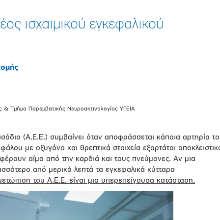
έος ισχαιμικού εγκεφαλικού
τομής
ής & Τμήμα Παρεμβατικής Νευροακτινολογίας ΥΓΕΙΑ
ισόδιο (Α.Ε.Ε.) συμβαίνει όταν αποφράσσεται κάποια αρτηρία τ
άλου με οξυγόνο και θρεπτικά στοιχεία εξαρτάται αποκλειστικ
αφέρουν αίμα από την καρδιά και τους πνεύμονες. Αν μια
ρισσότερο από μερικά λεπτά τα εγκεφαλικά κύτταρα
ιμετώπιση του Α.Ε.Ε. είναι μια υπερεπείγουσα κατάσταση.