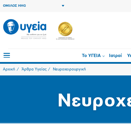
ΟΜΙΛΟΣ HHG
Το ΥΓΕΙΑ
Ιατροί
Υ
Αρχική
Άρθρα Υγείας
Νευροχειρουργική
Νευροχ