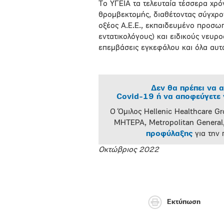
Το ΥΓΕΙΑ τα τελευταία τέσσερα χρόν
θρομβεκτομής, διαθέτοντας σύγχρο
οξέος Α.Ε.Ε., εκπαιδευμένο προσωπ
εντατικολόγους) και ειδικούς νευρ
επεμβάσεις εγκεφάλου και όλα αυτ
Δεν θα πρέπει να α
Covid-19 ή να αποφεύγετε ν
Ο Όμιλος Hellenic Healthcare Gr
ΜΗΤΕΡΑ, Metropolitan General,
προφύλαξης
για την
Οκτώβριος 2022
Εκτύπωση