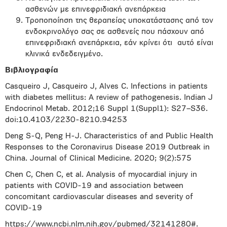
ασθενών με επινεφριδιακή ανεπάρκεια
Τροποποίηση της θεραπείας υποκατάστασης από τον
ενδοκρινολόγο σας σε ασθενείς που πάσχουν από
επινεφριδιακή ανεπάρκεια, εάν κρίνει ότι
αυτό είναι
κλινικά ενδεδειγμένο.
Βιβλιογραφία
Casqueiro J, Casqueiro J, Alves C. Infections in patients
with diabetes mellitus: A review of pathogenesis. Indian J
Endocrinol Metab. 2012;16 Suppl 1(Suppl1): S27–S36.
doi:10.4103/2230-8210.94253
Deng S-Q, Peng H-J. Characteristics of and Public Health
Responses to the Coronavirus Disease 2019 Outbreak in
China. Journal of Clinical Medicine. 2020; 9(2):575
Chen C, Chen C, et al. Analysis of myocardial injury in
patients with COVID-19 and association between
concomitant cardiovascular diseases and severity of
COVID-19
https://www.ncbi.nlm.nih.gov/pubmed/32141280#.