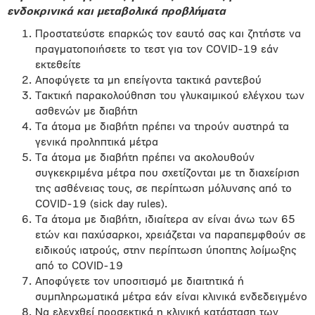
ενδοκρινικά και μεταβολικά προβλήματα
Προστατεύστε επαρκώς
τον εαυτό σας και ζητήστε να
πραγματοποιήσετε το τεστ για τον COVID-19 εάν
εκτεθείτε
Αποφύγετε τα μη επείγοντα τακτικά ραντεβού
Τακτική παρακολούθηση του γλυκαιμικού ελέγχου των
ασθενών με διαβήτη
Τα άτομα με διαβήτη πρέπει να τηρούν αυστηρά τα
γενικά προληπτικά μέτρα
Τα άτομα με διαβήτη πρέπει να ακολουθούν
συγκεκριμένα μέτρα που σχετίζονται με τη διαχείριση
της ασθένειας τους, σε περίπτωση μόλυνσης από το
COVID-19 (sick day rules).
Τα άτομα με διαβήτη, ιδιαίτερα αν είναι άνω των 65
ετών και παχύσαρκοι, χρειάζεται να παραπεμφθούν σε
ειδικούς ιατρούς, στην περίπτωση ύποπτης λοίμωξης
από το COVID-19
Αποφύγετε τον υποσιτισμό με διαιτητικά ή
συμπληρωματικά μέτρα εάν είναι κλινικά ενδεδειγμένο
Να ελεγχθεί προσεκτικά η κλινική κατάσταση των