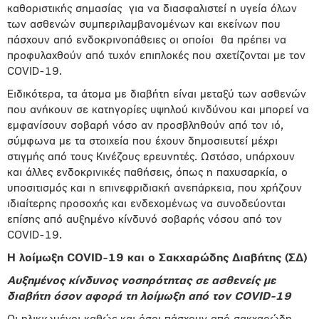
καθοριστικής σημασίας
για να διασφαλιστεί η υγεία όλων
των ασθενών συμπεριλαμβανομένων και εκείνων που
πάσχουν από ενδοκρινοπάθειες οι οποίοι
θα πρέπει να
προφυλαχθούν από τυχόν επιπλοκές που σχετίζονται με τον
COVID-19.
Ειδικότερα, τα άτομα με διαβήτη είναι μεταξύ των ασθενών
που ανήκουν σε κατηγορίες υψηλού κινδύνου και μπορεί να
εμφανίσουν σοβαρή νόσο αν προσβληθούν από τον ιό,
σύμφωνα με τα στοιχεία που έχουν δημοσιευτεί μέχρι
στιγμής από τους Κινέζους ερευνητές. Ωστόσο, υπάρχουν
και άλλες ενδοκρινικές παθήσεις, όπως η παχυσαρκία, ο
υποσιτισμός και η επινεφριδιακή ανεπάρκεια, που χρήζουν
ιδιαίτερης προσοχής και ενδεχομένως να συνοδεύονται
επίσης από αυξημένο κίνδυνό σοβαρής νόσου από τον
COVID-19.
Η λοίμωξη COVID-19 και ο Σακχαρώδης Διαβήτης (ΣΔ)
Αυξημένος κίνδυνος νοσηρότητας σε ασθενείς με
διαβήτη όσον αφορά τη λοίμωξη από τον COVID-19