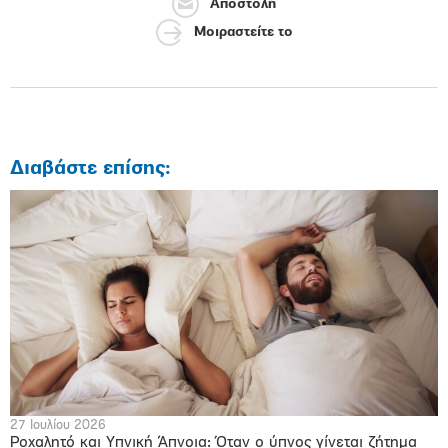
Αποστολή
Μοιραστείτε το
Διαβάστε επίσης:
27 Ιουλίου 2026
Ροχαλητό και Υπνική Άπνοια: Όταν ο ύπνος γίνεται ζήτημα