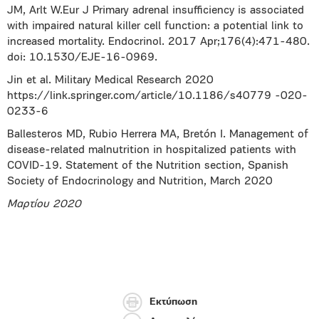
JM, Arlt W.Eur J Primary adrenal insufficiency is associated
with impaired natural killer cell function: a potential link to
increased mortality. Endocrinol. 2017 Apr;176(4):471-480.
doi: 10.1530/EJE-16-0969.
Jin et al. Military Medical Research 2020
https://link.springer.com/article/10.1186/s40779 -020-
0233-6
Ballesteros MD, Rubio Herrera MA, Bretón I. Management of
disease-related malnutrition in hospitalized patients with
COVID-19. Statement of the Nutrition section, Spanish
Society of Endocrinology and Nutrition, March 2020
Μαρτίου 2020
Εκτύπωση