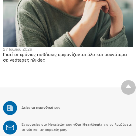
27 Ιουλίου 2026
Γιατί οι χρόνιες παθήσεις εμφανίζονται όλο και συχνότερα
σε νεότερες ηλικίες
Δείτε
τα περιοδικά
μας
Εγγραφείτε στο Newsletter μας «
Our Heartbeat
» για να λαμβάνετε
τα νέα και τις παροχές μας.