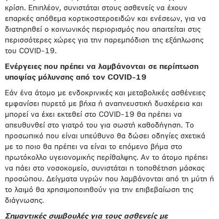
κρίση. Επιπλέον, συνιστάται στους ασθενείς να έχουν
επαρκές απόθεμα κορτικοστεροειδών και ενέσεων, για να
διατηρηθεί ο κοινωνικός περιορισμός που απαιτείται στις
περισσότερες χώρες για την παρεμπόδιση της εξάπλωσης
του COVID-19.
Ενέργειες που πρέπει να λαμβάνονται σε περίπτωση
υποψίας μόλυνσης από τον COVID-19
Εάν ένα άτομο με ενδοκρινικές και μεταβολικές ασθένειες
εμφανίσει πυρετό με βήχα ή αναπνευστική δυσχέρεια και
μπορεί να έχει εκτεθεί στο COVID-19 θα πρέπει να
απευθυνθεί στο γιατρό του για σωστή καθοδήγηση. Το
προσωπικό που είναι υπεύθυνο θα δώσει οδηγίες σχετικά
με το ποιο θα πρέπει να είναι το επόμενο βήμα στο
πρωτόκολλο υγειονομικής περίθαλψης.
Αν το άτομο πρέπει
να πάει στο νοσοκομείο, συνιστάται η τοποθέτηση μάσκας
προσώπου
. Δείγματα υγρών που λαμβάνονται από τη μύτη ή
το λαιμό θα χρησιμοποιηθούν για την επιβεβαίωση της
διάγνωσης.
Σημαντικές συμβουλές για τους ασθενείς με