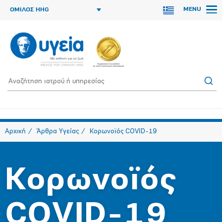
MENU
ΟΜΙΛΟΣ HHG
Αρχική
Άρθρα Υγείας
Κορωνοϊός COVID-19
Κορωνοϊός
COVID-19