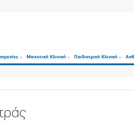
πηρεσίες
Μαιευτική Κλινική
Παιδιατρική Κλινική
Ασθ
τράς