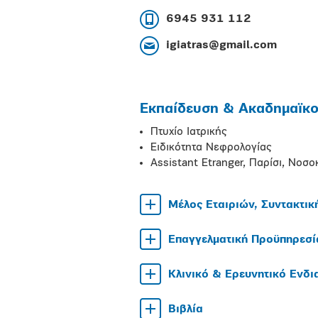
6945 931 112
igiatras@gmail.com
Εκπαίδευση & Ακαδημαϊκοί
Πτυχίο Ιατρικής
Ειδικότητα Νεφρολογίας
Assistant Etranger, Παρίσι, Νοσ
Μέλος Εταιριών, Συντακτικ
Επαγγελματική Προϋπηρεσί
Κλινικό & Ερευνητικό Ενδ
Βιβλία