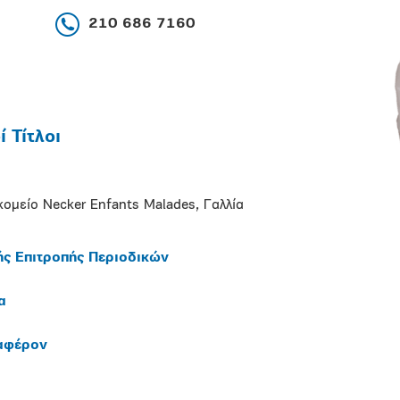
210 686 7160
 Τίτλοι
οκομείο Necker Enfants Malades, Γαλλία
ής Επιτροπής Περιοδικών
α
ιαφέρον