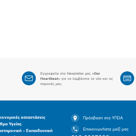
Εγγραφείτε στο Newsletter μας «
Our
BONUS
Heartbeat
» για να λαμβάνετε τα νέα και τις
CARD
παροχές μας.
κονομικές καταστάσεις
Πρόσβαση στο ΥΓΕΙΑ
θρα Υγείας
Επικοινωνήστε μαζί μας
ιστημονική – Εκπαιδευτική