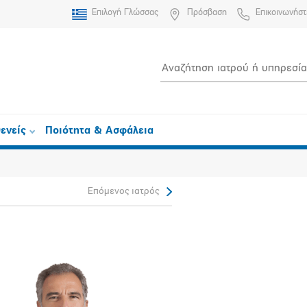
Επιλογή Γλώσσας
Πρόσβαση
Επικοινωνήστ
ενείς
Ποιότητα & Ασφάλεια
Επόμενος ιατρός