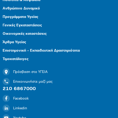
Ποιότητα & Ασφάλεια
Ανθρώπινο Δυναμικό
Προγράμματα Υγείας
Γενικές Εγκαταστάσεις
Οικονομικές καταστάσεις
Άρθρα Υγείας
Επιστημονική – Εκπαιδευτική Δραστηριότητα
Τιμοκατάλογος
Πρόσβαση στο ΥΓΕΙΑ
Επικοινωνήστε μαζί μας
210 6867000
Facebook
Linkedin