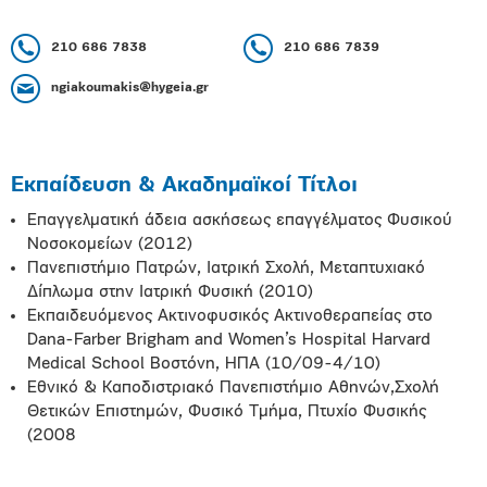
210 686 7838
210 686 7839
ngiakoumakis@hygeia.gr
Εκπαίδευση & Ακαδημαϊκοί Τίτλοι
Επαγγελματική άδεια ασκήσεως επαγγέλματος Φυσικού
Νοσοκομείων (2012)
Πανεπιστήμιο Πατρών, Ιατρική Σχολή, Μεταπτυχιακό
Δίπλωμα στην Ιατρική Φυσική (2010)
Εκπαιδευόμενος Ακτινοφυσικός Ακτινοθεραπείας στο
Dana-Farber Brigham and Women’s Hospital Ηarvard
Medical School Βοστόνη, ΗΠΑ (10/09-4/10)
Εθνικό & Καποδιστριακό Πανεπιστήμιο Αθηνών,Σχολή
Θετικών Επιστημών, Φυσικό Τμήμα, Πτυχίο Φυσικής
(2008