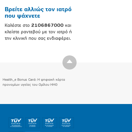
Βρείτε αλλιώς τον ιατρό
που ψάχνετε
Καλέστε στο
2106867000
και
κλείστε ραντεβού με τον ιατρό ή
την κλινική που σας ενδιαφέρει.
Health_e Bonus Card: H ψηφιακή κάρτα
προνομίων υγείας του Ομίλου HHG