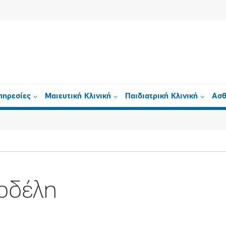
πηρεσίες
Μαιευτική Κλινική
Παιδιατρική Κλινική
Ασθ
ρδέλη