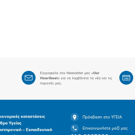
Εγγραφείτε στο Newsletter μας «
Our
BONUS
Heartbeat
» για να λαμβάνετε τα νέα και τις
CARD
παροχές μας.
κονομικές καταστάσεις
Πρόσβαση στο ΥΓΕΙΑ
θρα Υγείας
Επικοινωνήστε μαζί μας
ιστημονική – Εκπαιδευτική