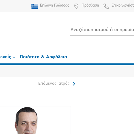
Επιλογή Γλώσσας
Πρόσβαση
Επικοινωνήστ
ενείς
Ποιότητα & Ασφάλεια
Επόμενος ιατρός