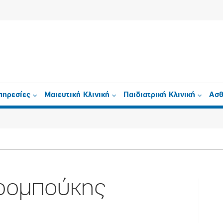
πηρεσίες
Μαιευτική Κλινική
Παιδιατρική Κλινική
Ασθ
ρομπούκης