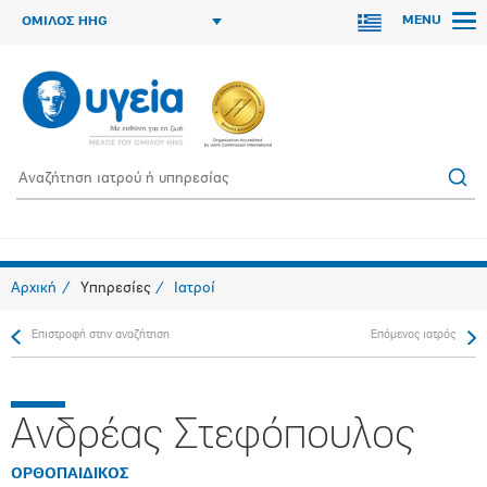
MENU
ΟΜΙΛΟΣ HHG
Αρχική
Υπηρεσίες
Ιατροί
Επιστροφή στην αναζήτηση
Επόμενος ιατρός
Ανδρέας Στεφόπουλος
ΟΡΘΟΠAIΔΙΚΟΣ