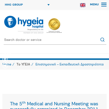
MENU
HHG GROUP
5th Medical & Nursing Meeting Effective Communication among Doctors and
Nurses
6th floor of HYGEIA (Meeting Room)
Home
Το ΥΓΕΙΑ
Επιστημονική – Εκπαιδευτική Δραστηριότητα
th
The 5
Medical and Nursing Meeting was