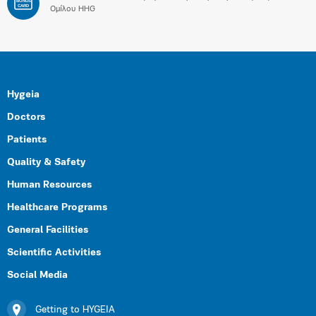
BONUS
CARD
Ομίλου HHG
Hygeia
Doctors
Patients
Quality & Safety
Human Resources
Healthcare Programs
General Facilities
Scientific Activities
Social Media
Getting to HYGEIA