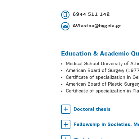
6944 511 142
AVlastou@hygeia.gr
Education & Academic Qua
Medical School University of At
American Board of Surgery (197
Certificate of specialization in 
American Board of Plastic Surge
Certificate of specialization in P
Doctoral thesis
Fellowship in Societies, M