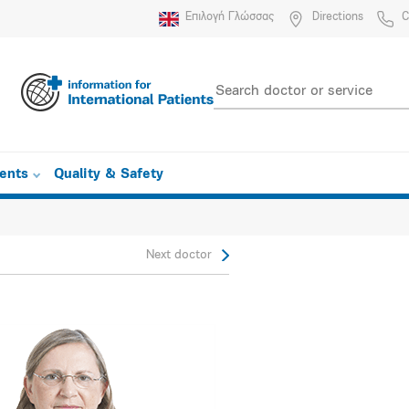
Επιλογή Γλώσσας
Directions
C
ients
Quality & Safety
Next doctor