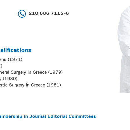
210 686 7115-6
lifications
hens (1971)
7)
General Surgery in Greece (1979)
ry (1980)
lastic Surgery in Greece (1981)
embership in Journal Editorial Committees