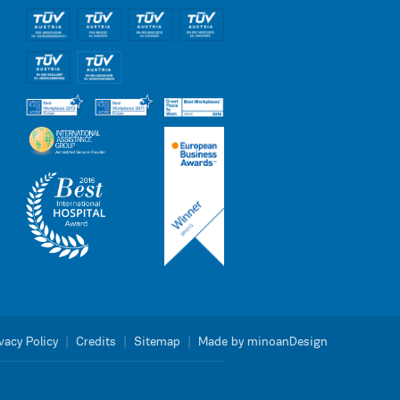
vacy Policy
|
Credits
|
Sitemap
|
Made by minoanDesign