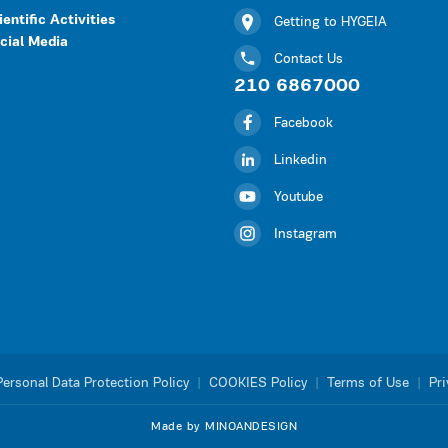
ientific Activities
Getting to HYGEIA
cial Media
Contact Us
210 6867000
Facebook
Linkedin
Youtube
Instagram
Personal Data Protection Policy
|
COOKIES Policy
|
Terms of Use
|
Pri
Made by MINOANDESIGN