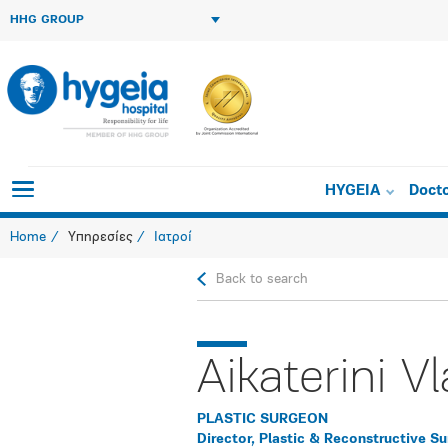
HHG GROUP
HYGEIA
Doct
Home
Υπηρεσίες
Ιατροί
Back to search
Aikaterini V
PLASTIC SURGEON
Director, Plastic & Reconstructive S