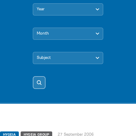
Year
Month
Subject
27 September 2006
HYGEIA
HYGEIA GROUP