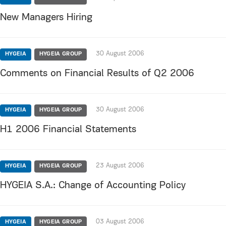
New Managers Hiring
30 August 2006
HYGEIA
HYGEIA GROUP
Comments on Financial Results of Q2 2006
30 August 2006
HYGEIA
HYGEIA GROUP
H1 2006 Financial Statements
23 August 2006
HYGEIA
HYGEIA GROUP
HYGEIA S.A.: Change of Accounting Policy
03 August 2006
HYGEIA
HYGEIA GROUP