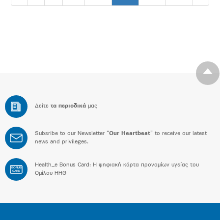
Δείτε
τα περιοδικά
μας
Subsribe to our Newsletter “
Our Heartbeat
” to receive our latest
news and privileges.
Health_e Bonus Card: H ψηφιακή κάρτα προνομίων υγείας του
BONUS
CARD
Ομίλου HHG