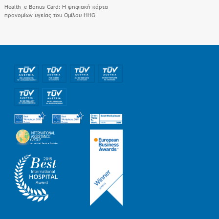
Health_e Bonus Card: H ψηφιακή κάρτα
προνομίων υγείας του Ομίλου HHG