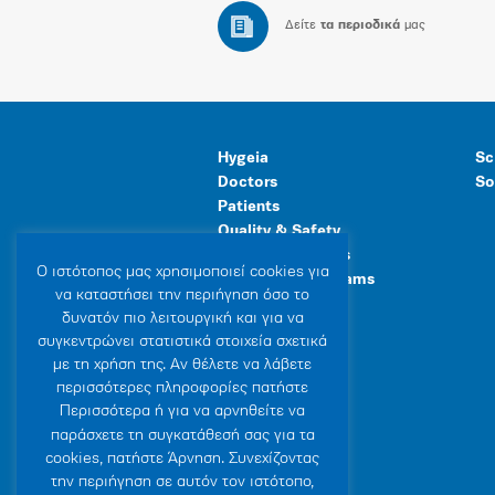
Δείτε
τα περιοδικά
μας
Hygeia
Sc
Doctors
So
Patients
Quality & Safety
Human Resources
Ο ιστότοπoς μας χρησιμοποιεί cookies για
Healthcare Programs
να καταστήσει την περιήγηση όσο το
General Facilities
δυνατόν πιο λειτουργική και για να
συγκεντρώνει στατιστικά στοιχεία σχετικά
με τη χρήση της. Αν θέλετε να λάβετε
περισσότερες πληροφορίες πατήστε
Περισσότερα ή για να αρνηθείτε να
παράσχετε τη συγκατάθεσή σας για τα
cookies, πατήστε Άρνηση. Συνεχίζοντας
την περιήγηση σε αυτόν τον ιστότοπο,