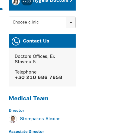
Hygeia Doctors
+760
Choose clinic
Contact Us
Doctors Offices, Er.
Stavrou 5
Telephone
+30 210 686 7658
Medical Team
Director
Strimpakos Alexios
Associate Director