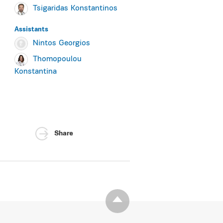
Tsigaridas Konstantinos
Assistants
Nintos Georgios
Thomopoulou
Konstantina
Share