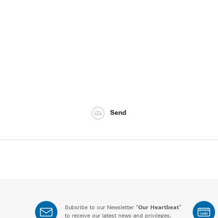
Send
Subsribe to our Newsletter “
Our Heartbeat
”
BONUS
CARD
to receive our latest news and privileges.