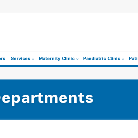
ors
Services
Maternity Clinic
Paediatric Clinic
Pat
Departments