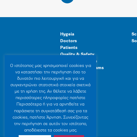
Hygeia
Sc
Doctors
So
Patients
Quality & Safety
Human Resources
Ο ιστότοπoς μας χρησιμοποιεί cookies για
Healthcare Programs
να καταστήσει την περιήγηση όσο το
General Facilities
δυνατόν πιο λειτουργική και για να
συγκεντρώνει στατιστικά στοιχεία σχετικά
με τη χρήση της. Αν θέλετε να λάβετε
περισσότερες πληροφορίες πατήστε
Περισσότερα ή για να αρνηθείτε να
παράσχετε τη συγκατάθεσή σας για τα
cookies, πατήστε Άρνηση. Συνεχίζοντας
την περιήγηση σε αυτόν τον ιστότοπο,
αποδέχεστε τα cookies μας.