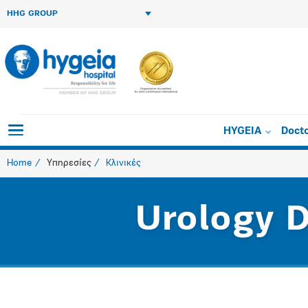
HHG GROUP
HYGEIA
Doct
Home
Υπηρεσίες
Κλινικές
Urology 