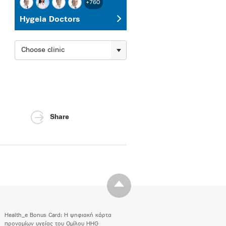
+760
Hygeia Doctors
Choose clinic
Share
Health_e Bonus Card: H ψηφιακή κάρτα
προνομίων υγείας του Ομίλου HHG