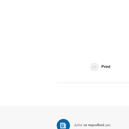
Print
Δείτε
τα περιοδικά
μας