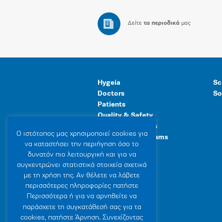
Δείτε
τα περιοδικά
μας
Hygeia
Sc
Doctors
So
Patients
Quality & Safety
Human Resources
Ο ιστότοπoς μας χρησιμοποιεί cookies για
Healthcare Programs
να καταστήσει την περιήγηση όσο το
General Facilities
δυνατόν πιο λειτουργική και για να
συγκεντρώνει στατιστικά στοιχεία σχετικά
με τη χρήση της. Αν θέλετε να λάβετε
περισσότερες πληροφορίες πατήστε
Περισσότερα ή για να αρνηθείτε να
παράσχετε τη συγκατάθεσή σας για τα
cookies, πατήστε Άρνηση. Συνεχίζοντας