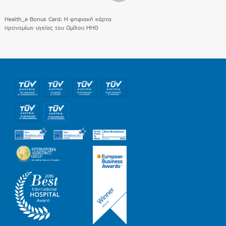
Health_e Bonus Card: H ψηφιακή κάρτα
προνομίων υγείας του Ομίλου HHG