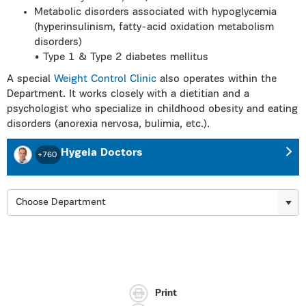
Metabolic disorders associated with hypoglycemia
(hyperinsulinism, fatty-acid oxidation metabolism
disorders)
• Type 1 & Type 2 diabetes mellitus
A special
Weight Control Clinic
also operates within the
Department. It works closely with a dietitian and a
psychologist who specialize in childhood obesity and eating
disorders (anorexia nervosa, bulimia, etc.).
Hygeia Doctors
+760
Choose Department
Print