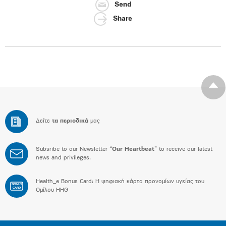
Send
Share
Δείτε
τα περιοδικά
μας
Subsribe to our Newsletter “
Our Heartbeat
” to receive our latest
news and privileges.
Health_e Bonus Card: H ψηφιακή κάρτα προνομίων υγείας του
BONUS
CARD
Ομίλου HHG