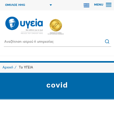
MENU
ΟΜΙΛΟΣ HHG
Αρχική
Το ΥΓΕΙΑ
covid