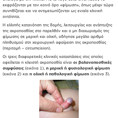
εκφράζονται με τον κοινό όρο «φίμωση», όπως μέχρι τώρα
συνηθίζεται και να αντιμετωπίζονται ως ενιαία κλινική
οντότητα.
Η ελλιπής κατανόηση της δομής, λειτουργίας και ανάπτυξης
της ακροποσθίας στο παρελθόν και ο μη διαχωρισμός της
φίμωσης σε μερική και ολική, οδήγησε μεγάλο αριθμό
πληθυσμού στη χειρουργική αφαίρεση της ακροποσθίας
(περιτομή – circumcision).
Οι τρεις διαφορετικές κλινικές καταστάσεις στις οποίες
οφείλεται η κλειστή ακροποσθία είναι
οι βαλανοποσθικές
συμφύσεις
(εικόνα 1),
η μερική ή φυσιολογική φίμωση
(εικόνα 2) και
η ολική ή παθολογική φίμωση
(εικόνα 3).