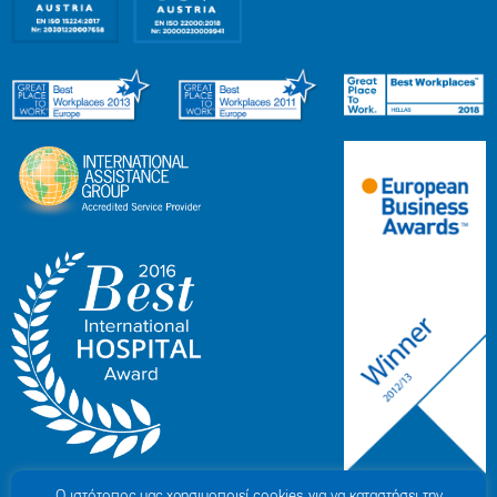
Ο ιστότοπoς μας χρησιμοποιεί cookies για να καταστήσει την