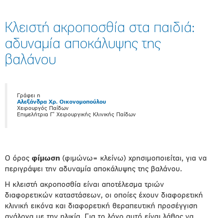
Kλειστή ακροποσθία στα παιδιά:
αδυναμία αποκάλυψης της
βαλάνου
Γράφει η
Αλεξάνδρα Χρ. Οικονομοπούλου
Χειρουργός Παίδων
Επιμελήτρια Γ’ Χειρουργικής Κλινικής Παίδων
Ο όρος
φίμωση
(φιμώνω= κλείνω) χρησιμοποιείται, για να
περιγράψει την αδυναμία αποκάλυψης της βαλάνου.
Η κλειστή ακροποσθία είναι αποτέλεσμα τριών
διαφορετικών καταστάσεων, οι οποίες έχουν διαφορετική
κλινική εικόνα και διαφορετική θεραπευτική προσέγγιση
ανάλογα με την ηλικία. Για το λόγο αυτό είναι λάθος να