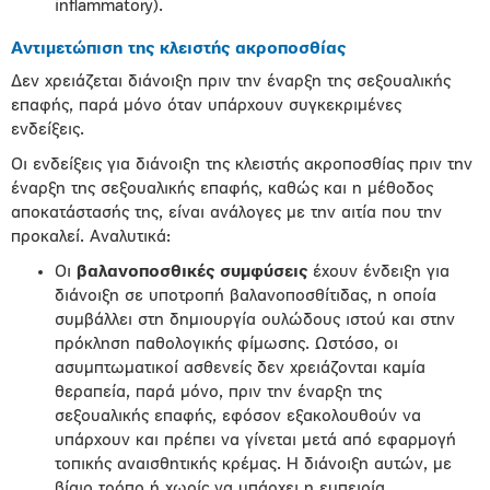
inflammatory).
Αντιμετώπιση της κλειστής ακροποσθίας
Δεν χρειάζεται διάνοιξη πριν την έναρξη της σεξουαλικής
επαφής, παρά μόνο όταν υπάρχουν συγκεκριμένες
ενδείξεις.
Οι ενδείξεις για διάνοιξη της κλειστής ακροποσθίας πριν την
έναρξη της σεξουαλικής επαφής, καθώς και η μέθοδος
αποκατάστασής της, είναι ανάλογες με την αιτία που την
προκαλεί. Αναλυτικά:
Οι
βαλανοποσθικές συμφύσεις
έχουν ένδειξη για
διάνοιξη σε υποτροπή βαλανοποσθίτιδας, η οποία
συμβάλλει στη δημιουργία ουλώδους ιστού και στην
πρόκληση παθολογικής φίμωσης. Ωστόσο, οι
ασυμπτωματικοί ασθενείς δεν χρειάζονται καμία
θεραπεία, παρά μόνο, πριν την έναρξη της
σεξουαλικής επαφής, εφόσον εξακολουθούν να
υπάρχουν και πρέπει να γίνεται μετά από εφαρμογή
τοπικής αναισθητικής κρέμας. Η διάνοιξη αυτών, με
βίαιο τρόπο ή χωρίς να υπάρχει η εμπειρία,