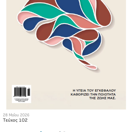
28 Μαΐου 2026
Τεύχος 102