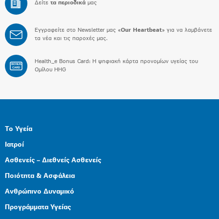
Δείτε
τα περιοδικά
μας
Εγγραφείτε στο Newsletter μας «
Our Heartbeat
» για να λαμβάνετε
τα νέα και τις παροχές μας.
Health_e Bonus Card: H ψηφιακή κάρτα προνομίων υγείας του
BONUS
CARD
Ομίλου HHG
Το Υγεία
Ιατροί
Ασθενείς – Διεθνείς Ασθενείς
Ποιότητα & Ασφάλεια
Ανθρώπινο Δυναμικό
Προγράμματα Υγείας