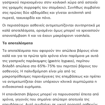
γαστρικού περιεχομένου στην κοιλιακή χώρα από αστοχία
της γραμμής συρραφής του στομάχου). Συνήθως συμβαίνει
στις πρώτες δύο εβδομάδες και γίνεται αντιληπτή από
πυρετό, ταχυκαρδία και πόνο.
Οι περισσότεροι ασθενείς αντιμετωπίζονται συντηρητικά με
καλά αποτελέσματα, ορισμένοι όμως μπορεί να χρειαστούν
επανεπέμβαση ή και να έχουν μακρόχρονη νοσηλεία.
Τα αποτελέσματα
Τα αποτελέσματα που αφορούν την απώλεια βάρους είναι
καλά και για τα πρώτα τρία χρόνια είναι παρόμοια με αυτά
της γαστρικής παράκαμψης (gastric bypass), περίπου
δηλαδή απώλεια στο 65%-75% του περιττού βάρους του
ασθενούς. Η παλινδρόμηση είναι μία από τις
μακροπρόθεσμες παρενέργειες της επεμβάσεως και πρέπει
να αντιμετωπίζεται όταν υπάρχουν κλινικά συμπτώματα η
ενδοσκοπικά ευρήματα.
Η επανάκτηση βάρους μπορεί να παρουσιαστεί έπειτα από
χρόνια, γεγονός που σημαίνει απώτερη αποτυχία της
επεμβάσεως. Αυτό συμβαίνει σε μικρό ποσοστό ασθενών