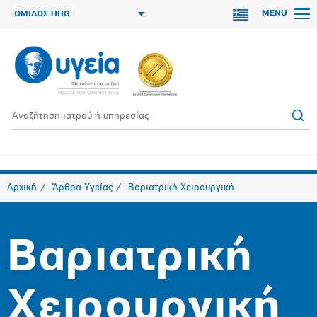
MENU
ΟΜΙΛΟΣ HHG
Αρχική
Άρθρα Υγείας
Βαριατρική Χειρουργική
Βαριατρική
Χειρουργική