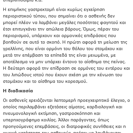
υπερλιπιδαιμία κ.ά.
Η επιμήκης γαστρεκτομή είναι κυρίως εγχείρηση
περιοριστικού τύπου, που σημαίνει ότι ο ασθενής δεν
μπορεί πλέον να λαμβάνει μεγάλες ποσότητες φαγητού και
έτσι επιτυγχάνει την απώλεια βάρους. Όμως, πέραν του
περιορισμού, υπάρχουν και ορμονικές επιδράσεις που
βοηθούν σε αυτό το σκοπό. Η πρώτη αφορά τη μείωση της
γρελλίνης, που είναι ορμόνη του θόλου του στομάχου και
μετά την επέμβαση τα επίπεδά της είναι μειωμένα, με
αποτέλεσμα να μην υπάρχει έντονο το αίσθημα της πείνας.
Η δεύτερη αφορά την επίδραση σε ορμόνες του εντέρου και
του λιπώδους ιστού που έχουν σχέση με την κένωση του
στομάχου και το αίσθημα του κορεσμού.
Η διαδικασία
Οι ασθενείς χρειάζονται λεπτομερή προεγχειρητικό έλεγχο, ο
οποίος περιλαμβάνει εξετάσεις αίματος, καρδιολογική και
πνευμονολογική εκτίμηση, γαστροσκόπηση και
υπερηχογράφημα κοιλίας. Άλλοι παράγοντες, όπως
προηγούμενες επεμβάσεις, οι διατροφικές συνήθειες και η