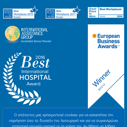
Ο ιστότοπoς μας χρησιμοποιεί cookies για να καταστήσει την
περιήγηση όσο το δυνατόν πιο λειτουργική και για να συγκεντρώνει
στατιστικά στοιχεία σχετικά με τη χρήση της. Αν θέλετε να λάβετε