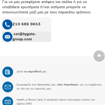
Για να μας μεταφέρετε απόψεις και σχόλια ή για να
υποβάλετε ερωτήματα ή/και αιτήματα μπορείτε να
επικοινωνήσετε μαζί μας με τους παρακάτω τρόπους:
210 686 9653
csr@hygeia-
group.com
Δείτε
τα περιοδικά
μας
Εγγραφείτε στο Newsletter μας «
Our Heartbeat
» για να λαμβάνετε
τα νέα και τις παροχές μας.
Health_e Bonus Card: H ψηφιακή κάρτα προνομίων υγείας του
BONUS
CARD
Ομίλου HHG