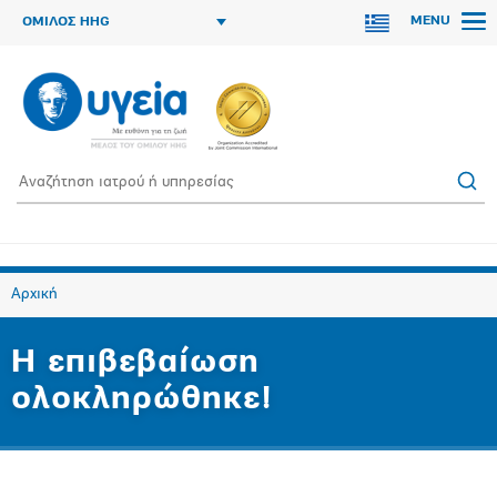
MENU
ΟΜΙΛΟΣ HHG
Αρχική
Η επιβεβαίωση
ολοκληρώθηκε!