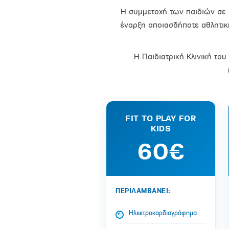
Η συμμετοχή των παιδιών σε α
έναρξη οποιασδήποτε αθλητική
Η Παιδιατρική Κλινική το
FIT TO PLAY FOR
KIDS
60€
ΠΕΡΙΛΑΜΒΑΝΕΙ:
Ηλεκτροκαρδιογράφημα