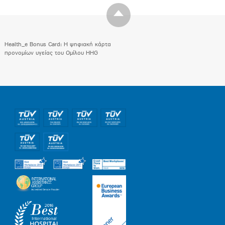
Health_e Bonus Card: H ψηφιακή κάρτα
προνομίων υγείας του Ομίλου HHG