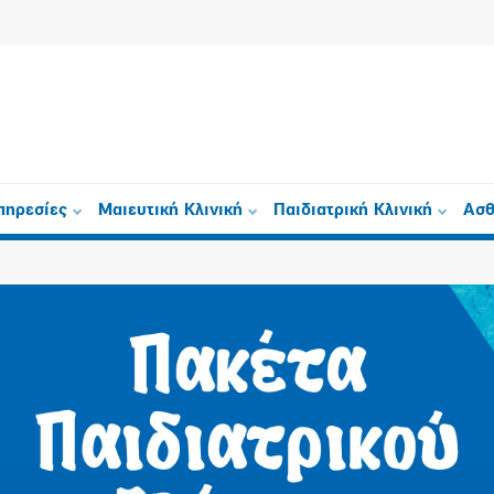
πηρεσίες
Μαιευτική Κλινική
Παιδιατρική Κλινική
Ασθ