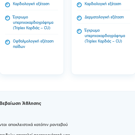
Καρδιολογική εξέταση
Καρδιολογική εξέταση
Έγχρωμο
Δερματολογική εξέταση
υπερηχοκαρδιογράφημα
(Triplex Καρδιάς – CU)
Έγχρωμο
υπερηχοκαρδιογράφημα
Οφθαλμολογική εξέταση
(Triplex Καρδιάς – CU)
παίδων
Βεβαίωση Άθλησης
νται αποκλειστικά κατόπιν ραντεβού