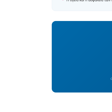
Η υγεία και η ασφάλεια των
Ο