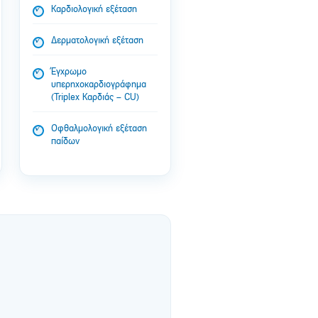
Καρδιολογική εξέταση
Δερματολογική εξέταση
Έγχρωμο
υπερηχοκαρδιογράφημα
(Triplex Καρδιάς – CU)
Οφθαλμολογική εξέταση
παίδων