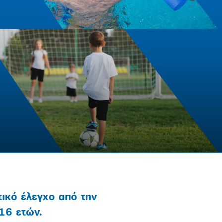
ικό έλεγχο από την
 16 ετών.