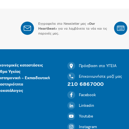
Εγγραφείτε στο Newsletter μας «
Our
BONUS
Heartbeat
» για να λαμβάνετε τα νέα και τις
CARD
παροχές μας.
κονομικές καταστάσεις
Πρόσβαση στο ΥΓΕΙΑ
θρα Υγείας
Επικοινωνήστε μαζί μας
ιστημονική – Εκπαιδευτική
210 6867000
αστηριότητα
μοκατάλογος
Facebook
Linkedin
Youtube
Instagram