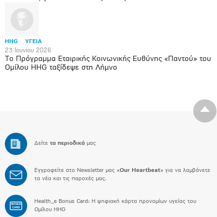
HHG
ΥΓΕΙΑ
23 Ιουνίου 2026
Το Πρόγραμμα Εταιρικής Κοινωνικής Ευθύνης «Παντού» του
Ομίλου HHG ταξίδεψε στη Λήμνο
Δείτε
τα περιοδικά
μας
Εγγραφείτε στο Newsletter μας «
Our Heartbeat
» για να λαμβάνετε
τα νέα και τις παροχές μας.
Health_e Bonus Card: H ψηφιακή κάρτα προνομίων υγείας του
BONUS
CARD
Ομίλου HHG