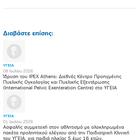
Διαβάστε επίσης:
ΥΓΕΙΑ
08 Ιουλίου 2026
Ίδρυση του IPEX Athens: Διεθνές Κέντρο Προηγμένης
Πυελικής Ογκολογίας και Πυελικής Εξεντέρωσης
(International Pelvic Exenteration Centre) στο ΥΓΕΙΑ
ΥΓΕΙΑ
01 Ιουλίου 2026
Ασφαλής συμμετοχή στον αθλητισμό με ολοκληρωμένα
πακέτα προληπτικού ελέγχου από την Παιδιατρική Κλινική
του ΥΓΕΙΑ, για παιδιά ηλικίας 5 έως 16 ετών.