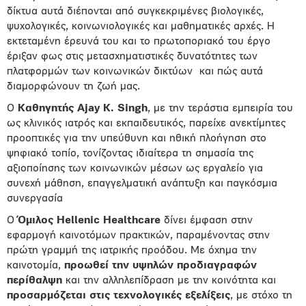
δίκτυα αυτά διέπονται από συγκεκριμένες βιολογικές,
ψυχολογικές, κοινωνιολογικές και μαθηματικές αρχές. Η
εκτεταμένη έρευνά του και το πρωτοποριακό του έργο
έριξαν φως στις μετασχηματιστικές δυνατότητες των
πλατφορμών των κοινωνικών δικτύων και πώς αυτά
διαμορφώνουν τη ζωή μας.
Ο
Καθηγητής
Ajay
K
. Singh
, με την τεράστια εμπειρία του
ως κλινικός ιατρός και εκπαιδευτικός, παρείχε ανεκτίμητες
προοπτικές για την υπεύθυνη και ηθική πλοήγηση στο
ψηφιακό τοπίο, τονίζοντας ιδιαίτερα τη σημασία της
αξιοποίησης των κοινωνικών μέσων ως εργαλείο για
συνεχή μάθηση, επαγγελματική ανάπτυξη και παγκόσμια
συνεργασία
Ο
Όμιλος
Hellenic
Healthcare
δίνει έμφαση στην
εφαρμογή καινοτόμων πρακτικών, παραμένοντας στην
πρώτη γραμμή της ιατρικής προόδου. Με όχημα την
καινοτομία,
προωθεί την υψηλών προδιαγραφών
περίθαλψη
και την αλληλεπίδραση με την κοινότητα και
προσαρμόζεται στις τεχνολογικές εξελίξεις
, με στόχο τη