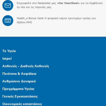
Εγγραφείτε στο Newsletter μας «
Our Heartbeat
» για να λαμβάνετε
τα νέα και τις παροχές μας.
Health_e Bonus Card: H ψηφιακή κάρτα προνομίων υγείας του
BONUS
CARD
Ομίλου HHG
Το Υγεία
Ιατροί
Ασθενείς – Διεθνείς Ασθενείς
Ποιότητα & Ασφάλεια
Ανθρώπινο Δυναμικό
Προγράμματα Υγείας
Γενικές Εγκαταστάσεις
Οικονομικές καταστάσεις