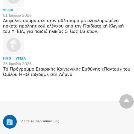
ΥΓΕΙΑ
01 Ιουλίου 2026
Ασφαλής συμμετοχή στον αθλητισμό με ολοκληρωμένα
πακέτα προληπτικού ελέγχου από την Παιδιατρική Κλινική
του ΥΓΕΙΑ, για παιδιά ηλικίας 5 έως 16 ετών.
HHG
ΥΓΕΙΑ
23 Ιουνίου 2026
Το Πρόγραμμα Εταιρικής Κοινωνικής Ευθύνης «Παντού» του
Ομίλου HHG ταξίδεψε στη Λήμνο
Δείτε
τα περιοδικά
μας