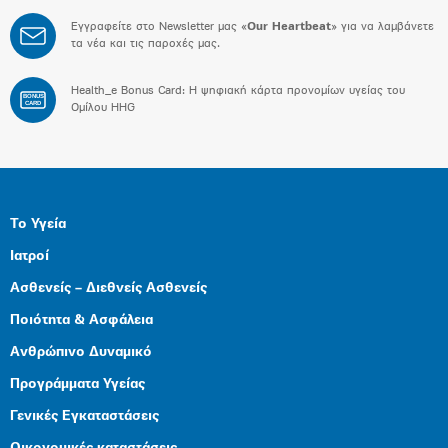
Εγγραφείτε στο Newsletter μας «
Our Heartbeat
» για να λαμβάνετε
τα νέα και τις παροχές μας.
Health_e Bonus Card: H ψηφιακή κάρτα προνομίων υγείας του
BONUS
CARD
Ομίλου HHG
Το Υγεία
Ιατροί
Ασθενείς – Διεθνείς Ασθενείς
Ποιότητα & Ασφάλεια
Ανθρώπινο Δυναμικό
Προγράμματα Υγείας
Γενικές Εγκαταστάσεις