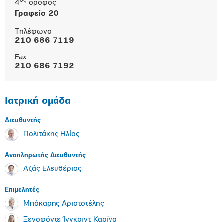
ος
4
όροφος
Γραφείο 20
Τηλέφωνο
210 686 7119
Fax
210 686 7192
Ιατρική ομάδα
Διευθυντής
Πολιτάκης Ηλίας
Αναπληρωτής Διευθυντής
Αζάς Ελευθέριος
Επιμελητές
Μπόκαρης Αριστοτέλης
Ξενοφόντε Ίνγκριντ Καρίνα