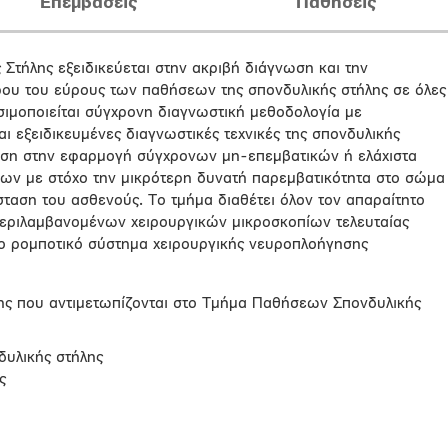
Eπεμβάσεις
Παθήσεις
τήλης εξειδικεύεται στην ακριβή διάγνωση και την
ρου του εύρους των παθήσεων της σπονδυλικής στήλης σε όλες
ρησιμοποιείται σύγχρονη διαγνωστική μεθοδολογία με
ι εξειδικευμένες διαγνωστικές τεχνικές της σπονδυλικής
φαση στην εφαρμογή σύγχρονων μη-επεμβατικών ή ελάχιστα
ων με στόχο την μικρότερη δυνατή παρεμβατικότητα στο σώμα
σταση του ασθενούς. Το τμήμα διαθέτει όλον τον απαραίτητο
περιλαμβανομένων χειρουργικών μικροσκοπίων τελευταίας
νο ρομποτικό σύστημα χειρουργικής νευροπλοήγησης
ης που αντιμετωπίζονται στο Τμήμα Παθήσεων Σπονδυλικής
δυλικής στήλης
ς