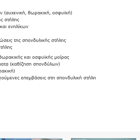
 (αυχενική, θωρακική, οσφυϊκή)
ς στήλης
και ενηλίκων
σεις της σπονδυλικής στήλης
στήλης
θωρακικής και οσφυϊκής μοίρας
ατα (καθίζηση σπονδύλων)
ρακική)
ούμενες επεμβάσεις στη σπονδυλική στήλη