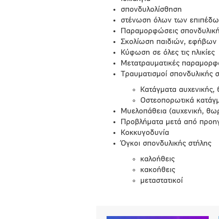
σπονδυλολίσθηση
στένωση όλων των επιπέδων
Παραμορφώσεις σπονδυλική
Σκολίωση παιδιών, εφήβων 
Κύφωση σε όλες τις ηλικίες
Μετατραυματικές παραμορφώ
Τραυματισμοί σπονδυλικής 
Κατάγματα αυχενικής, 
Οστεοπορωτικά κατάγμ
Μυελοπάθεια (αυχενική, θω
Προβλήματα μετά από προηγ
Κοκκυγοδυνία
Όγκοι σπονδυλικής στήλης
καλοήθεις
κακοήθεις
μεταστατικοί