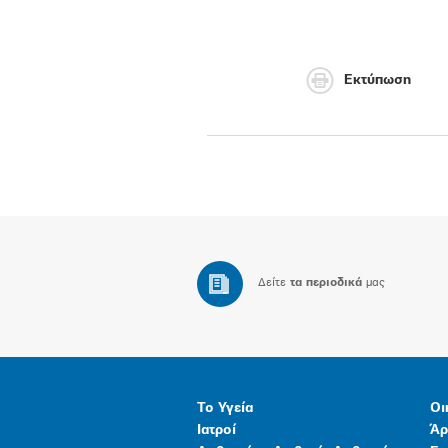
Εκτύπωση
Δείτε
τα περιοδικά
μας
Το Υγεία
Οι
Ιατροί
Άρ