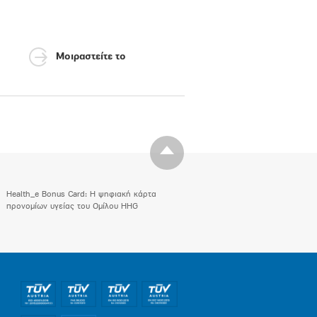
Μοιραστείτε το
Health_e Bonus Card: H ψηφιακή κάρτα
προνομίων υγείας του Ομίλου HHG