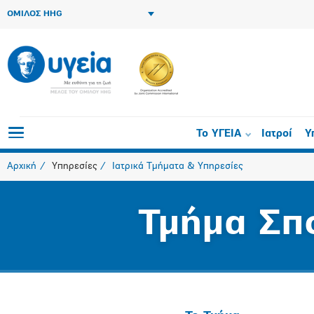
ΟΜΙΛΟΣ HHG
Το ΥΓΕΙΑ
Ιατροί
Υ
Αρχική
Υπηρεσίες
Ιατρικά Τμήματα & Υπηρεσίες
Τμήμα Σπ