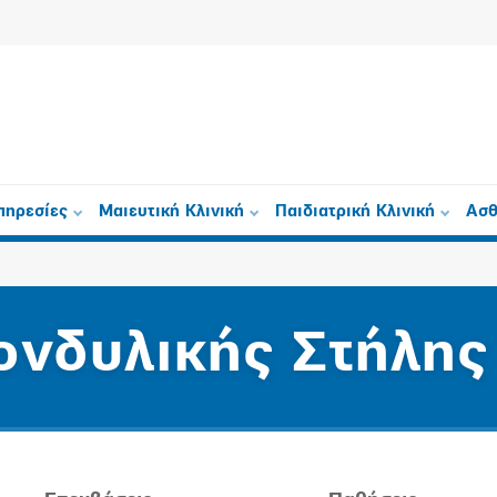
πηρεσίες
Μαιευτική Κλινική
Παιδιατρική Κλινική
Ασθ
ονδυλικής Στήλης