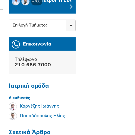
Ιατροί ΥΓΕΙΑ
+760
Επιλογή Τμήματος
Επικοινωνία
Τηλέφωνο
210 686 7000
Ιατρική ομάδα
Διευθυντές
Καρνέζης Ιωάννης
Παπαδόπουλος Ηλίας
Σχετικά Άρθρα