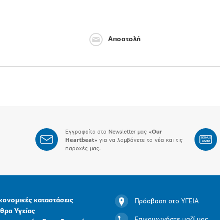
Αποστολή
Εγγραφείτε στο Newsletter μας «
Our
BONUS
Heartbeat
» για να λαμβάνετε τα νέα και τις
CARD
παροχές μας.
κονομικές καταστάσεις
Πρόσβαση στο ΥΓΕΙΑ
θρα Υγείας
Επικοινωνήστε μαζί μας