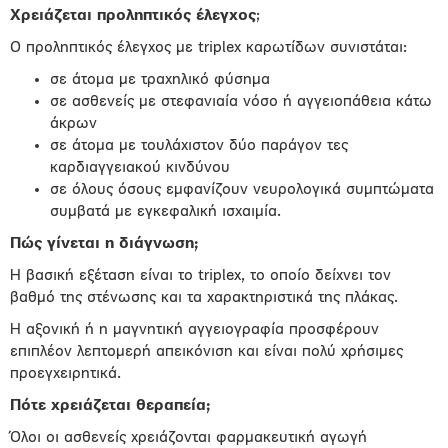
Χρειάζεται προληπτικός έλεγχος
;
Ο προληπτικός έλεγχος με triplex καρωτίδων συνιστάται:
σε άτομα με τραχηλικό φύσημα
σε ασθενείς με στεφανιαία νόσο ή αγγειοπάθεια κάτω
άκρων
σε άτομα με τουλάχιστον δύο παράγον τες
καρδιαγγειακού κινδύνου
σε όλους όσους εμφανίζουν νευρολογικά συμπτώματα
συμβατά με εγκεφαλική ισχαιμία.
Πώς γίνεται η διάγνωση;
Η βασική εξέταση είναι το triplex, το οποίο δείχνει τον
βαθμό της στένωσης και τα χαρακτηριστικά της πλάκας.
Η αξονική ή η μαγνητική αγγειογραφία προσφέρουν
επιπλέον λεπτομερή απεικόνιση και είναι πολύ χρήσιμες
προεγχειρητικά.
Πότε χρειάζεται θεραπεία;
Όλοι οι ασθενείς χρειάζονται φαρμακευτική αγωγή