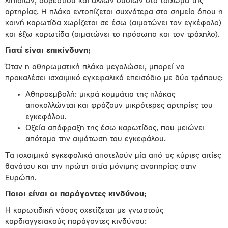
λιπιδίων, ασβεστίου και άλλων ουσιών στο τοίχωμα της
αρτηρίας. Η πλάκα εντοπίζεται συχνότερα στο σημείο όπου η
κοινή καρωτίδα χωρίζεται σε έσω (αιματώνει τον εγκέφαλο)
και έξω καρωτίδα (αιματώνει το πρόσωπο και τον τράχηλο).
Γιατί είναι επικίνδυνη;
Όταν η αθηρωματική πλάκα μεγαλώσει, μπορεί να
προκαλέσει ισχαιμικό εγκεφαλικό επεισόδιο με δύο τρόπους:
Αθηροεμβολή: μικρά κομμάτια της πλάκας
αποκολλώνται και φράζουν μικρότερες αρτηρίες του
εγκεφάλου.
Οξεία απόφραξη της έσω καρωτίδας, που μειώνει
απότομα την αιμάτωση του εγκεφάλου.
Τα ισχαιμικά εγκεφαλικά αποτελούν μία από τις κύριες αιτίες
θανάτου και την πρώτη αιτία μόνιμης αναπηρίας στην
Ευρώπη.
Ποιοι είναι οι παράγοντες κινδύνου;
Η καρωτιδική νόσος σχετίζεται με γνωστούς
καρδιαγγειακούς παράγοντες κινδύνου: