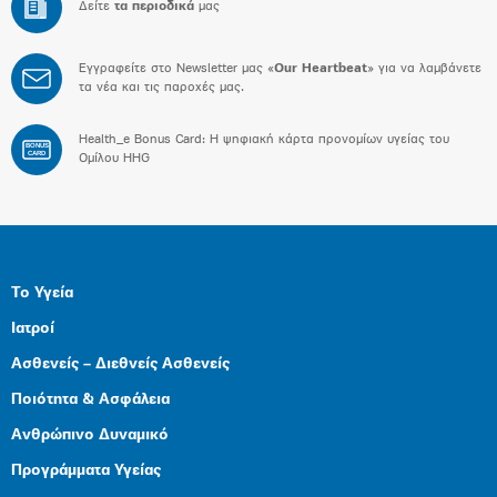
Δείτε
τα περιοδικά
μας
Εγγραφείτε στο Newsletter μας «
Our Heartbeat
» για να λαμβάνετε
τα νέα και τις παροχές μας.
Health_e Bonus Card: H ψηφιακή κάρτα προνομίων υγείας του
BONUS
CARD
Ομίλου HHG
Το Υγεία
Ιατροί
Ασθενείς – Διεθνείς Ασθενείς
Ποιότητα & Ασφάλεια
Ανθρώπινο Δυναμικό
Προγράμματα Υγείας