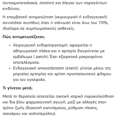
(αντιαιμοπεταλιακά, στατίνη) και έλεγχο των παραγόντων
κινδύνου.
Η επεμβατική αντιμετώπιση (χειρουργική ή ενδαγγειακή)
συνιστάται συνήθως όταν η στένωση είναι άνω του 70%,
ιδιαίτερα σε συμπτωματικούς ασθενείς.
Πώς αντιμετωπίζεται;
Χειρουργική ενδαρτηρεκτομή: αφαιρείται η
αθηρωματική πλάκα και η αρτηρία διευρύνεται με
εμβάλωμα ( patch). Έχει εξαιρετικά μακροχρόνια
αποτελέσματα.
Ενδαγγειακή αποκατάσταση (stent): γίνεται μέσω της
μηριαίας αρτηρίας και χρήση προστατευτικού φίλτρου
για τον εγκέφαλο.
Τι γίνεται μετά;
Μετά τη θεραπεία απαιτείται τακτική ιατρική παρακολούθηση
και δια βίου φαρμακευτική αγωγή, μαζί με αλλαγές στον
τρόπο ζωής (διακοπή καπνίσματος, ρύθμιση πίεσης,
σακχάρου και χοληστερόλης).