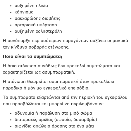
αυξημένη ηλικία
κάπνισμα
σακχαρώδης διαβήτης
αρτηριακή υπέρταση
αυξημένη χοληστερόλη
Η συνύπαρξη περισσότερων παραγόντων αυξάνει σημαντικά
τον κίνδυνο σοβαρής στένωσης.
Ποια είναι τα συμπτώματα;
Η ήπια στένωση συνήθως δεν προκαλεί συμπτώματα και
χαρακτηρίζεται ως ασυμπτωματική.
Η στένωση θεωρείται συμπτωματική όταν προκαλέσει
παροδικό ή μόνιμο εγκεφαλικό επεισόδιο.
Τα συμπτώματα εξαρτώνται από την περιοχή του εγκεφάλου
που προσβάλλεται και μπορεί να περιλαμβάνουν:
αδυναμία ή παράλυση στο μισό σώμα
διαταραχές ομιλίας (αφασία, δυσαρθρία)
αιφνίδια απώλεια όρασης στο ένα μάτι