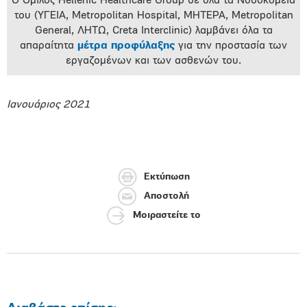
Ο Όμιλος Hellenic Healthcare Group σε όλα τα Νοσοκομεία
του (ΥΓΕΙΑ, Metropolitan Hospital, ΜΗΤΕΡΑ, Metropolitan
General, ΛΗΤΩ, Creta Interclinic) λαμβάνει όλα τα
απαραίτητα
μέτρα προφύλαξης
για την προστασία των
εργαζομένων και των ασθενών του.
Ιανουάριος 2021
Εκτύπωση
Αποστολή
Μοιραστείτε το