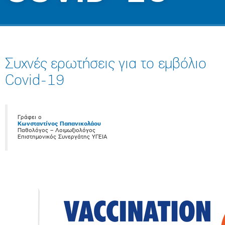
Συχνές ερωτήσεις για το εμβόλιο
Covid-19
Γράφει ο
Κωνσταντίνος Παπανικολάου
Παθολόγος – Λοιμωξιολόγος
Επιστημονικός Συνεργάτης ΥΓΕΙΑ