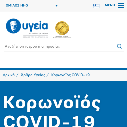
MENU
ΟΜΙΛΟΣ HHG
Αρχική
Άρθρα Υγείας
Κορωνοϊός COVID-19
Κορωνοϊός
COVID-19