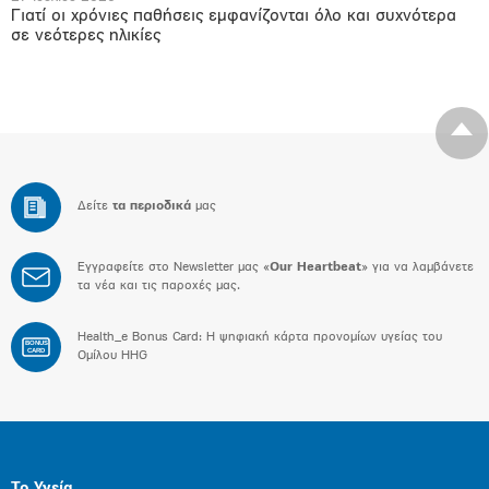
Γιατί οι χρόνιες παθήσεις εμφανίζονται όλο και συχνότερα
σε νεότερες ηλικίες
Δείτε
τα περιοδικά
μας
Εγγραφείτε στο Newsletter μας «
Our Heartbeat
» για να λαμβάνετε
τα νέα και τις παροχές μας.
Health_e Bonus Card: H ψηφιακή κάρτα προνομίων υγείας του
BONUS
CARD
Ομίλου HHG
Το Υγεία