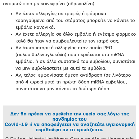
αντιμετώπιση με επινεφρίνη (αδρεναλίνη).
Αν έχετε αλλεργίες σε τροφές ή φάρμακα
χορηγούμενα από του στόματος μπορείτε να κάνετε το
εμβόλιο κανονικά.
Αν έχετε αλλεργία σε άλλο εμβόλιο ή ενέσιμο φάρμακο
καλό θα ήταν να συμβουλευτείτε τον ιατρό σας.
Αν έχετε ιστορικό αλλεργίας στην ουσία PEG
(πολυαιθυλενογλυκόλη) που περιέχεται στα mRNA
εμβόλια, ή σε άλλο συστατικό του εμβολίου, συνιστάται
να μην εμβολιαστείτε με αυτά τα εμβόλια.
Αν, τέλος, εμφανίσατε άμεση αντίδραση (σε λιγότερο
από 4 ώρες) μετά τη πρώτη δόση mRNA εμβολίου,
συνιστάται να μην κάνετε τη δεύτερη δόση.
Δεν θα πρέπει να αμελείτε την υγεία σας λόγω της
πανδημίας του
Covid-19 ή να αποφεύγεται να αναζητάτε υγειονομική
περίθαλψη αν τη χρειάζεστε.