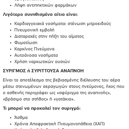
Λήψη αντιπηκτικών φαρμάκων
Λιγότερο συνηθισμένα αίτια είναι
:
Καρδιαγγειακά νοσήματα: στένωση μιτροειδούς
Πνευμονική εμβολή
Διαταραχές στην πήξη του αίματος
Φυματίωση
Καρκίνος Πνεύμονα
Αυτοάνοσα νοσήματα
Χρήση ναρκωτικών ουσιών
ΣΥΡΙΓΜΟΣ ή ΣΥΡΙΤΤΟΥΣΑ ΑΝΑΠΝΟΗ
Είναι το αποτέλεσμα της βεβιασμένης διέλευσης του αέρα
μέσω στενωμένων αεραγωγών στους πνεύμονες, ήχος που
ο ασθενής περιγράφει ως «σφύριγμα της αναπνοής»,
«βράσιμο στο στήθος» ή «γατάκια».
Τι μπορεί να προκαλεί τον συριγµό:
Άσθµα
Χρόνια Αποφρακτική Πνευμονοπάθεια (ΧΑΠ)