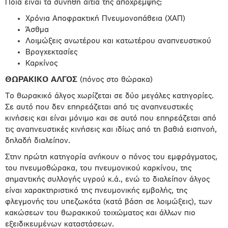
Ποια είναι τα συνήθη αίτια της απόχρεμψης;
Χρόνια Αποφρακτική Πνευμονοπάθεια (ΧΑΠ)
Άσθµα
Λοιμώξεις ανωτέρου και κατωτέρου αναπνευστικού
Βρογχεκτασίες
Καρκίνος
ΘΩΡΑΚΙΚΟ ΑΛΓΟΣ
(πόνος στο θώρακα)
Το θωρακικό άλγος χωρίζεται σε δύο μεγάλες κατηγορίες.
Σε αυτό που δεν επηρεάζεται από τις αναπνευστικές
κινήσεις και είναι μόνιμο και σε αυτό που επηρεάζεται από
τις αναπνευστικές κινήσεις και ιδίως από τη βαθιά εισπνοή,
δηλαδή διαλείπον.
Στην πρώτη κατηγορία ανήκουν ο πόνος του εμφράγματος,
του πνευμοθώρακα, του πνευμονικού καρκίνου, της
σημαντικής συλλογής υγρού κ.ά., ενώ το διαλείπον άλγος
είναι χαρακτηριστικό της πνευμονικής εμβολής, της
φλεγμονής του υπεζωκότα (κατά βάση σε λοιμώξεις), των
κακώσεων του θωρακικού τοιχώματος και άλλων πιο
εξειδικευμένων καταστάσεων.