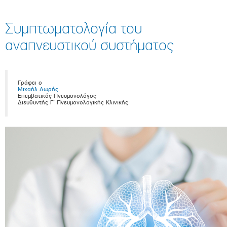
Συμπτωματολογία του
αναπνευστικού συστήματος
Γράφει ο
Μιχαήλ Δωρής
Επεμβατικός Πνευμονολόγος
Διευθυντής Γ’ Πνευμονολογικής Κλινικής