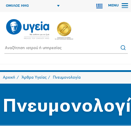
MENU
ΟΜΙΛΟΣ HHG
Αρχική
Άρθρα Υγείας
Πνευμονολογία
Πνευμονολογ