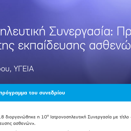
ηλευτική Συνεργασία: Π
της εκπαίδευσης ασθενώ
ου, ΥΓΕΙΑ
 πρόγραμμα του συνεδρίου
η
18 διοργανώθηκε η 10
Ιατρονοσηλευτική Συνεργασία με τίτλ
δευσης ασθενών».