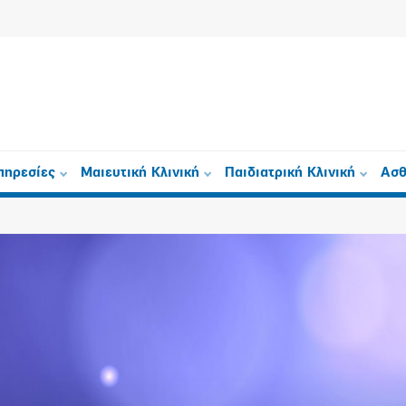
πηρεσίες
Μαιευτική Κλινική
Παιδιατρική Κλινική
Ασθ