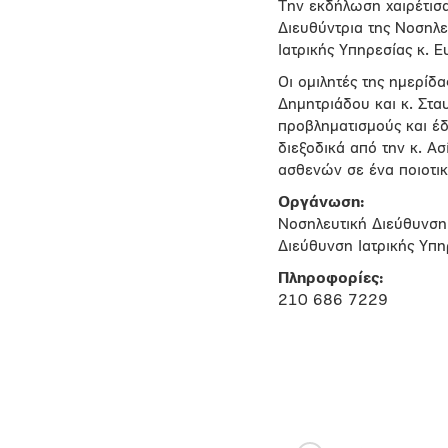
Την εκδήλωση χαιρέτισα
Διευθύντρια της Νοσηλε
Ιατρικής Υπηρεσίας κ. 
Οι ομιλητές της ημερίδ
Δημητριάδου και κ. Στ
προβληματισμούς και έδ
διεξοδικά από την κ. Α
ασθενών σε ένα ποιοτικ
Οργάνωση:
Νοσηλευτική Διεύθυνση
Διεύθυνση Ιατρικής Υπη
Πληροφορίες:
210 686 7229