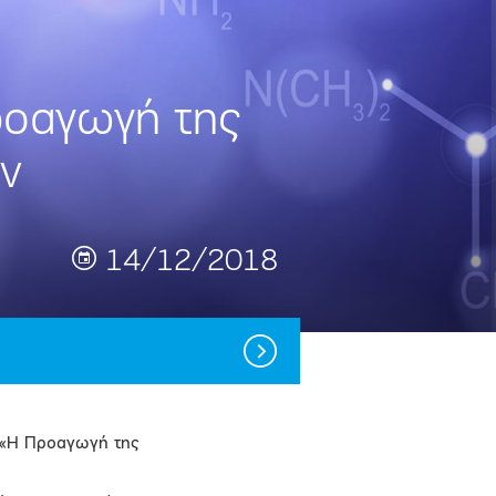
ροαγωγή της
ν
14/12/2018
ο «Η Προαγωγή της