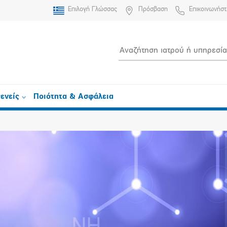
Επιλογή Γλώσσας
Πρόσβαση
Επικοινωνήστ
ενείς
Ποιότητα & Ασφάλεια