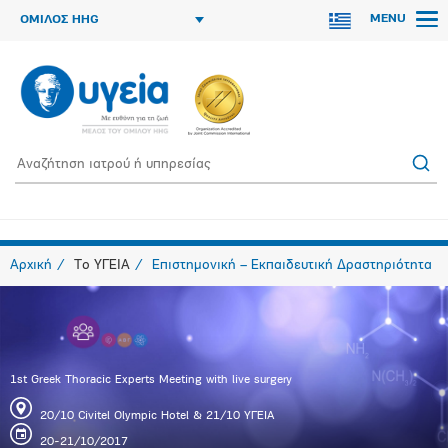
MENU
ΟΜΙΛΟΣ HHG
Αρχική
Το ΥΓΕΙΑ
Επιστημονική – Εκπαιδευτική Δραστηριότητα
1st Greek Thoracic Experts Meeting with live surgery
20/10 Civitel Olympic Hotel & 21/10 ΥΓΕΙΑ
20-21/10/2017