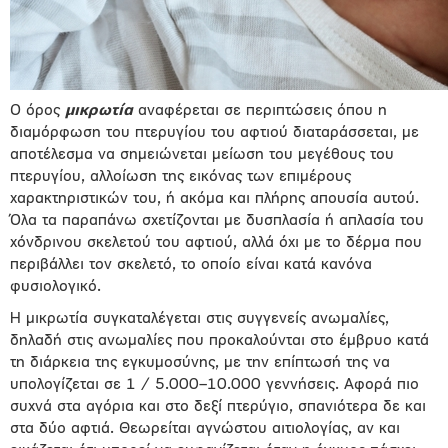
Ο όρος
μικρωτία
αναφέρεται σε περιπτώσεις όπου η
διαμόρφωση του πτερυγίου του αφτιού διαταράσσεται, με
αποτέλεσμα να σημειώνεται μείωση του μεγέθους του
πτερυγίου, αλλοίωση της εικόνας των επιμέρους
χαρακτηριστικών του, ή ακόμα και πλήρης απουσία αυτού.
Όλα τα παραπάνω σχετίζονται με δυσπλασία ή απλασία του
χόνδρινου σκελετού του αφτιού, αλλά όχι με το δέρμα που
περιβάλλει τον σκελετό, το οποίο είναι κατά κανόνα
φυσιολογικό.
Η μικρωτία συγκαταλέγεται στις συγγενείς ανωμαλίες,
δηλαδή στις ανωμαλίες που προκαλούνται στο έμβρυο κατά
τη διάρκεια της εγκυμοσύνης, με την επίπτωσή της να
υπολογίζεται σε 1 / 5.000–10.000 γεννήσεις. Αφορά πιο
συχνά στα αγόρια και στο δεξί πτερύγιο, σπανιότερα δε και
στα δύο αφτιά. Θεωρείται αγνώστου αιτιολογίας, αν και