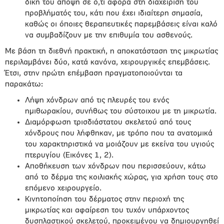
δική του άποψη σε ό,τι αφορά στη διαχείριση του
προβλήματός του, κάτι που έχει ιδιαίτερη σημασία,
καθώς οι όποιες θεραπευτικές παρεμβάσεις είναι καλό
να συμβαδίζουν με την επιθυμία του ασθενούς.
Με βάση τη διεθνή πρακτική, η αποκατάσταση της μικρωτίας
περιλαμβάνει δύο, κατά κανόνα, χειρουργικές επεμβάσεις.
Έτσι, στην πρώτη επέμβαση πραγματοποιούνται τα
παρακάτω:
Λήψη χόνδρων από τις πλευρές του ενός
ημιθωρακίου, συνήθως του σύστοιχου με τη μικρωτία.
Διαμόρφωση τρισδιάστατου σκελετού από τους
χόνδρους που λήφθηκαν, με τρόπο που τα ανατομικά
του χαρακτηριστικά να μοιάζουν με εκείνα του υγιούς
πτερυγίου (Εικόνες 1, 2).
Αποθήκευση των χόνδρων που περισσεύουν, κάτω
από το δέρμα της κοιλιακής χώρας, για χρήση τους στο
επόμενο χειρουργείο.
Κινητοποίηση του δέρματος στην περιοχή της
μικρωτίας και αφαίρεση του τυχόν υπάρχοντος
δυσπλαστικού σκελετού, προκειμένου να δημιουργηθεί