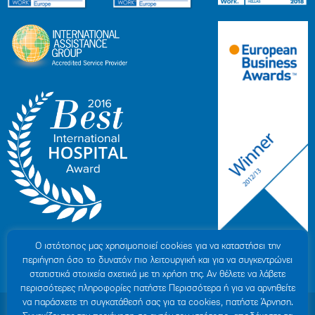
Ο ιστότοπoς μας χρησιμοποιεί cookies για να καταστήσει την
περιήγηση όσο το δυνατόν πιο λειτουργική και για να συγκεντρώνει
στατιστικά στοιχεία σχετικά με τη χρήση της. Αν θέλετε να λάβετε
περισσότερες πληροφορίες πατήστε Περισσότερα ή για να αρνηθείτε
να παράσχετε τη συγκατάθεσή σας για τα cookies, πατήστε Άρνηση.
© 2007-2026 ΥΓΕΙΑ Μ.Α.Ε
|
ΓΕΜΗ: 000279901000