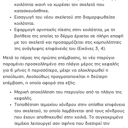
κοιλότητα ικανή να χωρέσει τον σκελετό που
κατασκευάσθηκε.
Εισαγωγή του νέου σκελετού στη διαμορφωθείσα
κοιλότητα.
Εφαρμογή αρνητικής πίεσης στην κοιλότητα, με τη
βοήθεια της οποίας το δέρμα έρχεται σε πλήρη επαφή
με τον σκελετό και προσαρμόζεται στις καμπυλότητες
της ανάγλυφης επιφάνειάς του (Εικόνες 3, 4).
Μετά το πέρας της πρώτης επέμβασης, το νέο πτερύγιο
παραμένει προσκολλημένο στο πλάγιο μέρος της κεφαλής
για 6 μήνες ή περισσότερο, μέχρι να ολοκληρωθεί η
επούλωση. Ακολούθως πραγματοποιείται η δεύτερη
επέμβαση, η οποία αφορά στα εξής:
Μερική αποκόλληση του πτερυγίου από το πλάγιο της
κεφαλής.
Τοποθέτηση τεμαχίου χόνδρου στην οπίσθια επιφάνεια
του σκελετού, το οποίο λαμβάνεται από τους χόνδρους
που έχουν αποθηκευθεί στην κοιλιά. Το συγκεκριμένο
τεμάχιο λειτουργεί σαν σφήνα που διατηρεί την